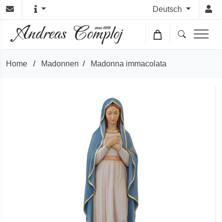
Deutsch
Home
/
Madonnen
/
Madonna immacolata