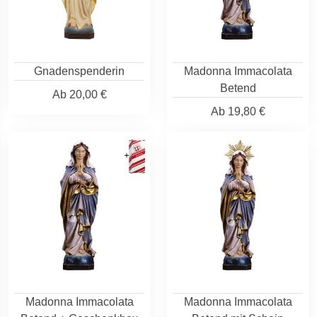
Gnadenspenderin
Madonna Immacolata
Betend
Ab
20,00 €
Ab
19,80 €
Madonna Immacolata
Madonna Immacolata