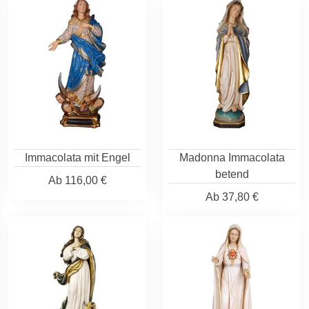
Immacolata mit Engel
Madonna Immacolata
betend
Ab
116,00 €
Ab
37,80 €