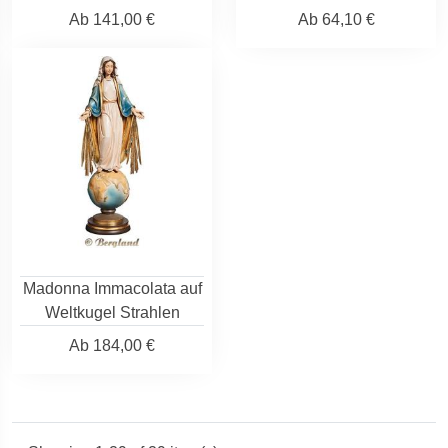
Ab
141,00 €
Ab
64,10 €
Madonna Immacolata auf
Weltkugel Strahlen
Ab
184,00 €