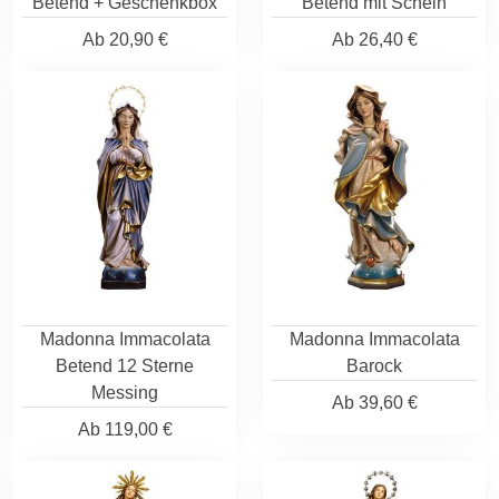
Betend + Geschenkbox
Betend mit Schein
Ab
20,90 €
Ab
26,40 €
Madonna Immacolata
Madonna Immacolata
Betend 12 Sterne
Barock
Messing
Ab
39,60 €
Ab
119,00 €