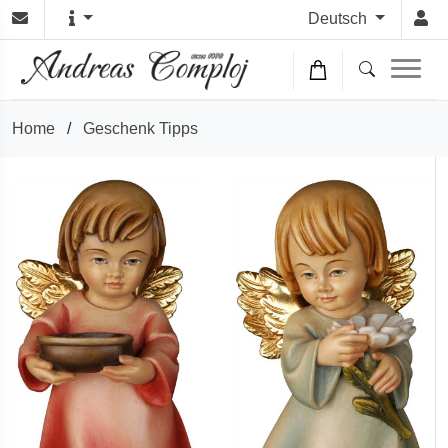
Deutsch
Home
/
Geschenk Tipps