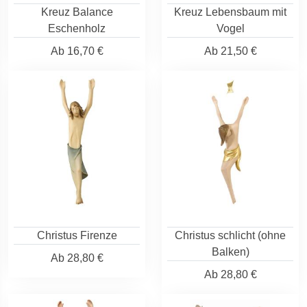
Kreuz Balance
Kreuz Lebensbaum mit
Eschenholz
Vogel
Ab
16,70 €
Ab
21,50 €
Christus Firenze
Christus schlicht (ohne
Balken)
Ab
28,80 €
Ab
28,80 €