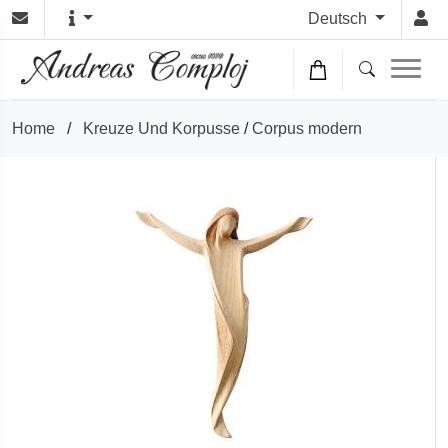
Deutsch
Home
/
Kreuze Und Korpusse
/
Corpus modern