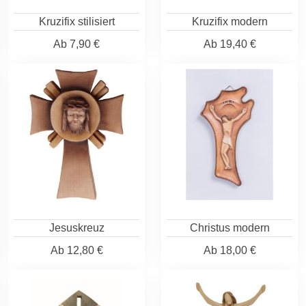
Kruzifix stilisiert
Kruzifix modern
Ab
7,90 €
Ab
19,40 €
Jesuskreuz
Christus modern
Ab
12,80 €
Ab
18,00 €