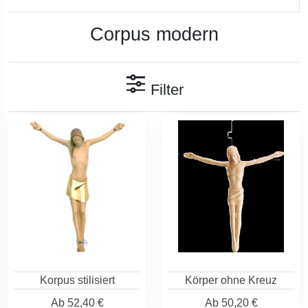
Corpus modern
Filter
Korpus stilisiert
Körper ohne Kreuz
Ab
52,40 €
Ab
50,20 €