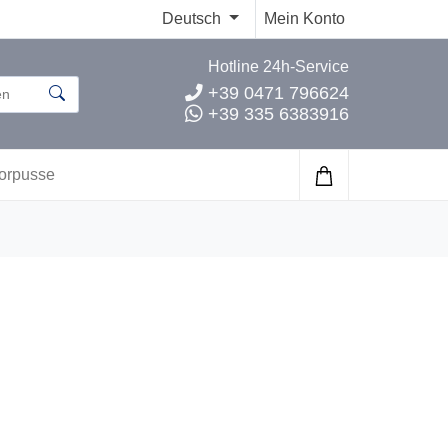
Deutsch
Mein Konto
Hotline 24h-Service
+39 0471 796624
+39 335 6383916
orpusse