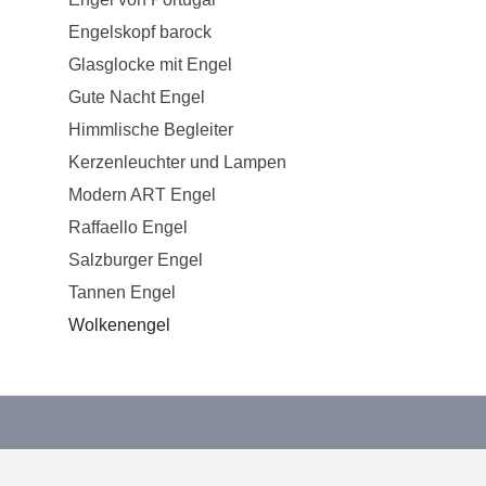
Engelskopf barock
Glasglocke mit Engel
Gute Nacht Engel
Himmlische Begleiter
Kerzenleuchter und Lampen
Modern ART Engel
Raffaello Engel
Salzburger Engel
Tannen Engel
Wolkenengel