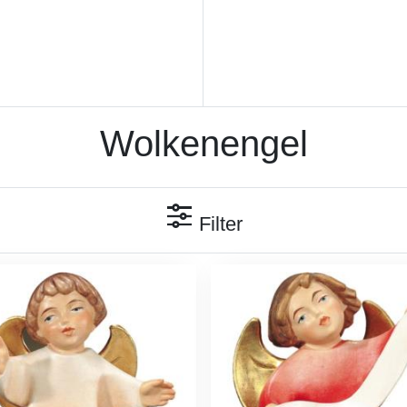
Wolkenengel
Filter