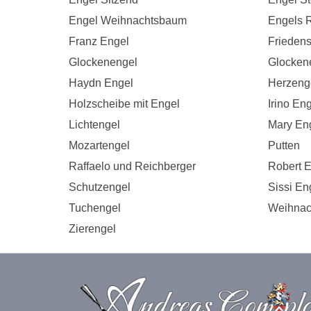
Engel Weihnachtsbaum
Engels R
Franz Engel
Frieden
Glockenengel
Glocken
Haydn Engel
Herzeng
Holzscheibe mit Engel
Irino En
Lichtengel
Mary En
Mozartengel
Putten
Raffaelo und Reichberger
Robert 
Schutzengel
Sissi En
Tuchengel
Weihnac
Zierengel