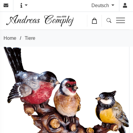
Deutsch
Home
/
Tiere