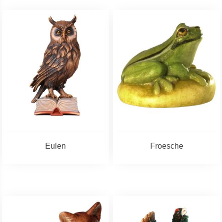
Eulen
Froesche