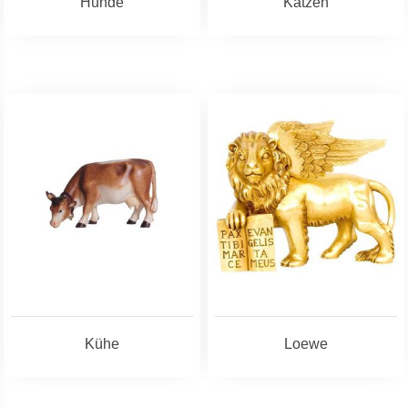
Hunde
Katzen
Kühe
Loewe