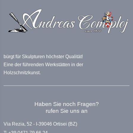
bürgt für Skulpturen höchster Qualität!
Eine der führenden Werkstätten in der
Holzschnitzkunst.
Haben Sie noch Fragen?
rufen Sie uns an
Via Rezia, 52 - I-39046 Ortisei (BZ)
T: +39 0471 79 66 24