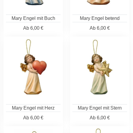
Mary Engel mit Buch
Mary Engel betend
Ab
6,00 €
Ab
6,00 €
Mary Engel mit Herz
Mary Engel mit Stern
Ab
6,00 €
Ab
6,00 €