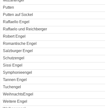
Mozartengel
Putten
Putten auf Sockel
Raffaello Engel
Raffaelo und Reichberger
Robert Engel
Romantische Engel
Salzburger Engel
Schutzengel
Sissi Engel
Symphonieengel
Tannen Engel
Tuchengel
WeihnachtsEngel
Weitere Engel