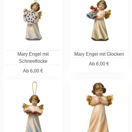
Mary Engel mit
Mary Engel mit Glocken
Schneeflocke
Ab
6,00 €
Ab
6,00 €