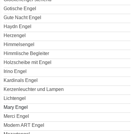
Gotische Engel
Gute Nacht Engel
Haydn Engel
Herzengel
Himmelsengel
Himmlische Begleiter
Holzscheibe mit Engel
Irino Engel
Kardinals Engel
Kerzenleuchter und Lampen
Lichtengel
Mary Engel
Merci Engel
Modern ART Engel