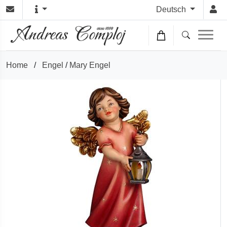
Deutsch
Home
/
Engel
/
Mary Engel