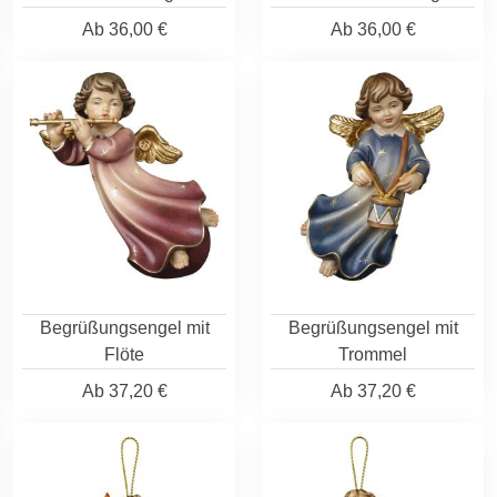
Ab
36,00 €
Ab
36,00 €
Begrüßungsengel mit
Begrüßungsengel mit
Flöte
Trommel
Ab
37,20 €
Ab
37,20 €