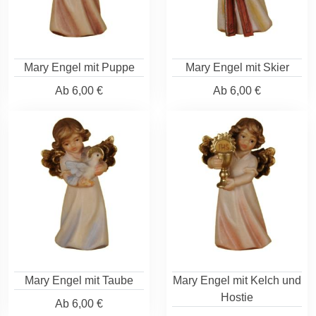
Mary Engel mit Puppe
Mary Engel mit Skier
Ab
6,00 €
Ab
6,00 €
Mary Engel mit Taube
Mary Engel mit Kelch und
Hostie
Ab
6,00 €