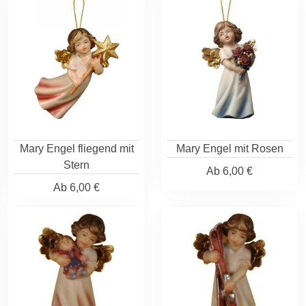
Mary Engel fliegend mit
Mary Engel mit Rosen
Stern
Ab
6,00 €
Ab
6,00 €