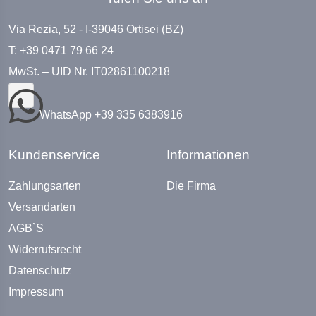
Via Rezia, 52 - I-39046 Ortisei (BZ)
T: +39 0471 79 66 24
MwSt. – UID Nr. IT02861100218
WhatsApp +39 335 6383916
Kundenservice
Informationen
Zahlungsarten
Die Firma
Versandarten
AGB`S
Widerrufsrecht
Datenschutz
Impressum