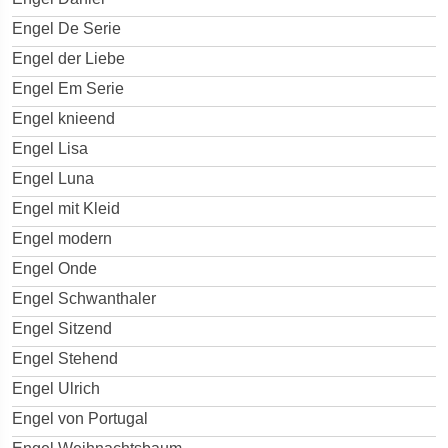
Engel De Serie
Engel der Liebe
Engel Em Serie
Engel knieend
Engel Lisa
Engel Luna
Engel mit Kleid
Engel modern
Engel Onde
Engel Schwanthaler
Engel Sitzend
Engel Stehend
Engel Ulrich
Engel von Portugal