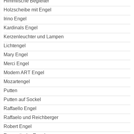
Himmlische Begleiter
Holzscheibe mit Engel
Irino Engel
Kardinals Engel
Kerzenleuchter und Lampen
Lichtengel
Mary Engel
Merci Engel
Modern ART Engel
Mozartengel
Putten
Putten auf Sockel
Raffaello Engel
Raffaelo und Reichberger
Robert Engel