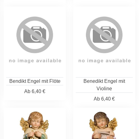
Bendikt Engel mit Flöte
Benedikt Engel mit
Violine
Ab
6,40 €
Ab
6,40 €