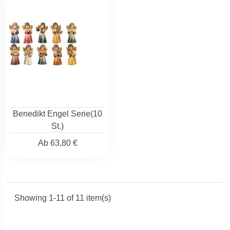
Benedikt Engel Serie(10
St.)
Ab
63,80 €
Showing 1-11 of 11 item(s)