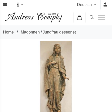
Deutsch
Home
/
Madonnen
/
Jungfrau gesegnet