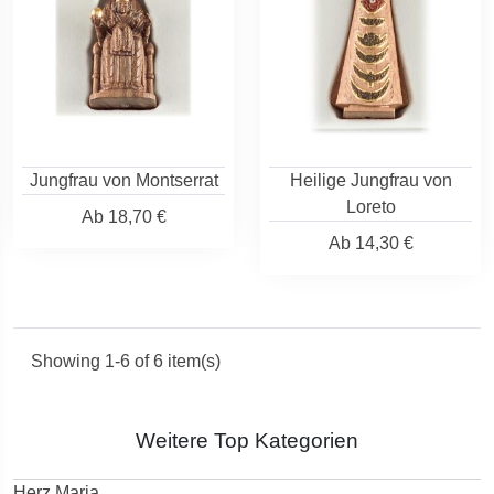
Jungfrau von Montserrat
Heilige Jungfrau von
Loreto
Ab
18,70 €
Ab
14,30 €
Showing 1-6 of 6 item(s)
Weitere Top Kategorien
Herz Maria