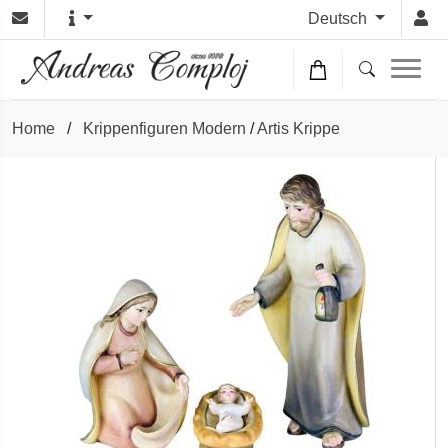
Deutsch
Home
/
Krippenfiguren Modern
/
Artis Krippe