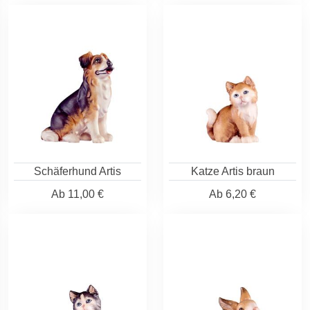
Schäferhund Artis
Katze Artis braun
Ab
11,00 €
Ab
6,20 €