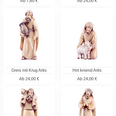
Ab
7,60 €
Ab
24,00 €
Greis mit Krug Artis
Hirt kniend Artis
Ab
24,00 €
Ab
24,00 €