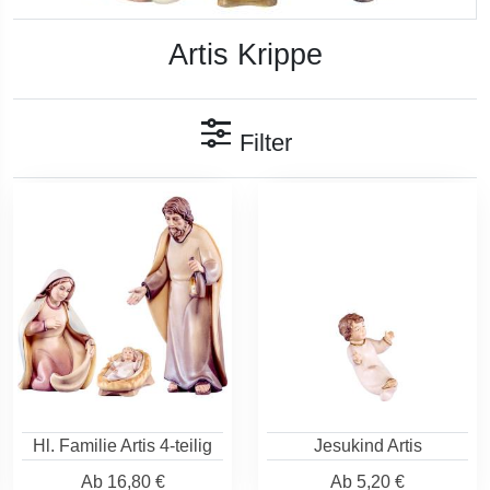
Artis Krippe
Filter
Hl. Familie Artis 4-teilig
Jesukind Artis
Ab
16,80 €
Ab
5,20 €