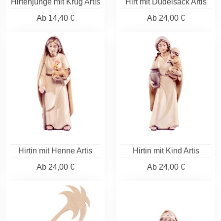
Hirtenjunge mit Krug Artis
Hirt mit Dudelsack Artis
Ab
14,40 €
Ab
24,00 €
Hirtin mit Henne Artis
Hirtin mit Kind Artis
Ab
24,00 €
Ab
24,00 €