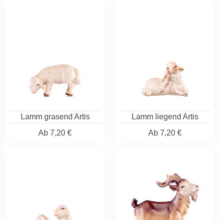
Lamm grasend Artis
Lamm liegend Artis
Ab
7,20 €
Ab
7,20 €