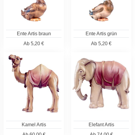
Ente Artis braun
Ente Artis grün
Ab
5,20 €
Ab
5,20 €
Kamel Artis
Elefant Artis
Ab
60,00 €
Ab
74,00 €