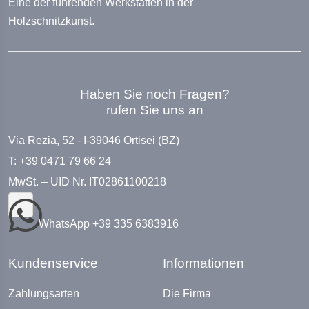
Eine der führenden Werkstätten in der
Holzschnitzkunst.
Haben Sie noch Fragen?
rufen Sie uns an
Via Rezia, 52 - I-39046 Ortisei (BZ)
T: +39 0471 79 66 24
MwSt. – UID Nr. IT02861100218
WhatsApp +39 335 6383916
Kundenservice
Informationen
Zahlungsarten
Die Firma