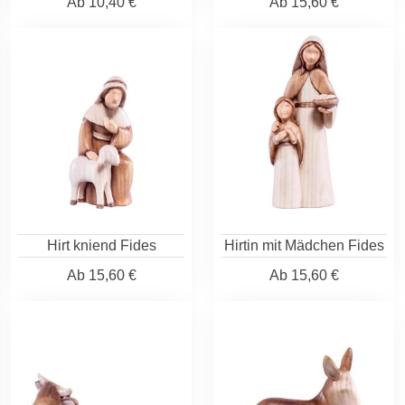
Ab
10,40 €
Ab
15,60 €
Hirt kniend Fides
Hirtin mit Mädchen Fides
Ab
15,60 €
Ab
15,60 €