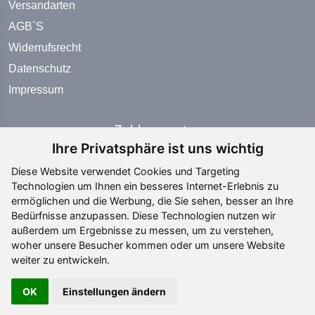
Versandarten
AGB`S
Widerrufsrecht
Datenschutz
Impressum
Zahlungsarten
Ihre Privatsphäre ist uns wichtig
Diese Website verwendet Cookies und Targeting
Technologien um Ihnen ein besseres Internet-Erlebnis zu
ermöglichen und die Werbung, die Sie sehen, besser an Ihre
Bedürfnisse anzupassen. Diese Technologien nutzen wir
Social Media
außerdem um Ergebnisse zu messen, um zu verstehen,
woher unsere Besucher kommen oder um unsere Website
weiter zu entwickeln.
OK
Einstellungen ändern
Copyright ©
2026 All rights reserved | editing by