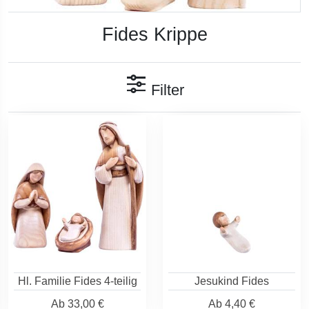
Fides Krippe
Filter
Hl. Familie Fides 4-teilig
Jesukind Fides
Ab
33,00 €
Ab
4,40 €