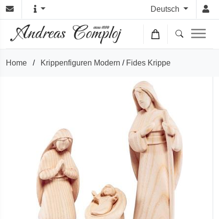
Deutsch
Home
/
Krippenfiguren Modern
/
Fides Krippe