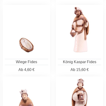
Wiege Fides
König Kaspar Fides
Ab
4,60 €
Ab
15,60 €