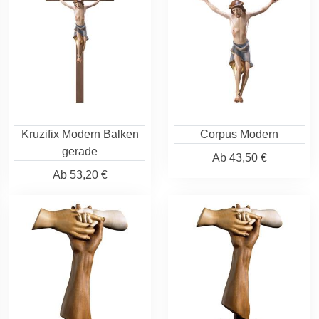
Kruzifix Modern Balken
Corpus Modern
gerade
Ab
43,50 €
Ab
53,20 €