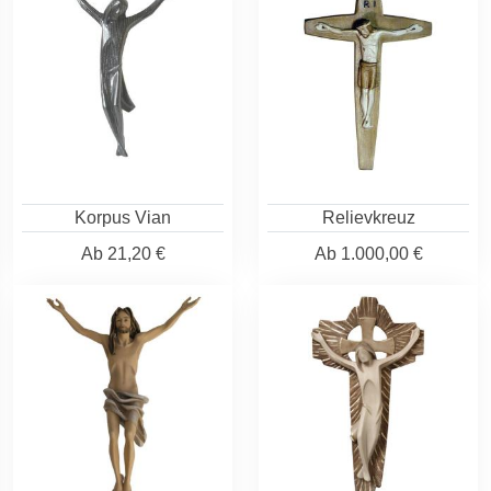
Korpus Vian
Relievkreuz
Ab
21,20 €
Ab
1.000,00 €