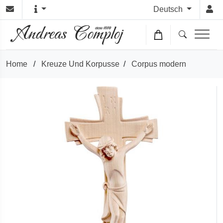
Deutsch
Home
/
Kreuze Und Korpusse
/
Corpus modern