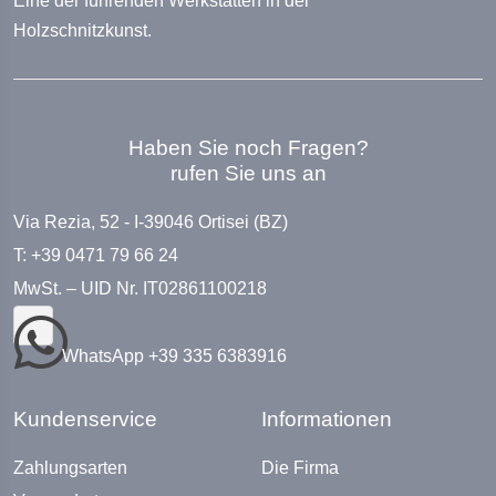
Eine der führenden Werkstätten in der
Holzschnitzkunst.
Haben Sie noch Fragen?
rufen Sie uns an
Via Rezia, 52 - I-39046 Ortisei (BZ)
T: +39 0471 79 66 24
MwSt. – UID Nr. IT02861100218
WhatsApp +39 335 6383916
Kundenservice
Informationen
Zahlungsarten
Die Firma