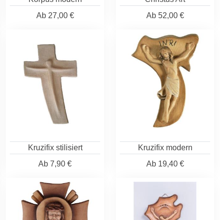
Ab
27,00 €
Ab
52,00 €
Kruzifix stilisiert
Kruzifix modern
Ab
7,90 €
Ab
19,40 €