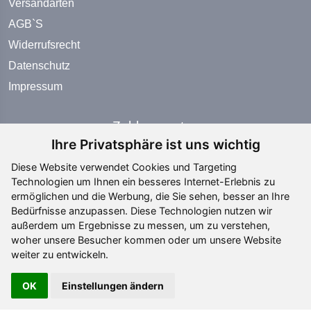
Versandarten
AGB`S
Widerrufsrecht
Datenschutz
Impressum
Zahlungsarten
Ihre Privatsphäre ist uns wichtig
Diese Website verwendet Cookies und Targeting
Technologien um Ihnen ein besseres Internet-Erlebnis zu
ermöglichen und die Werbung, die Sie sehen, besser an Ihre
Bedürfnisse anzupassen. Diese Technologien nutzen wir
Social Media
außerdem um Ergebnisse zu messen, um zu verstehen,
woher unsere Besucher kommen oder um unsere Website
weiter zu entwickeln.
OK
Einstellungen ändern
Copyright ©
2026 All rights reserved | editing by