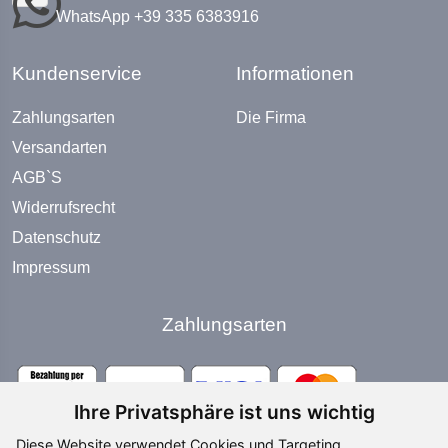
WhatsApp +39 335 6383916
Kundenservice
Informationen
Zahlungsarten
Die Firma
Versandarten
AGB`S
Widerrufsrecht
Datenschutz
Impressum
Zahlungsarten
Ihre Privatsphäre ist uns wichtig
Diese Website verwendet Cookies und Targeting