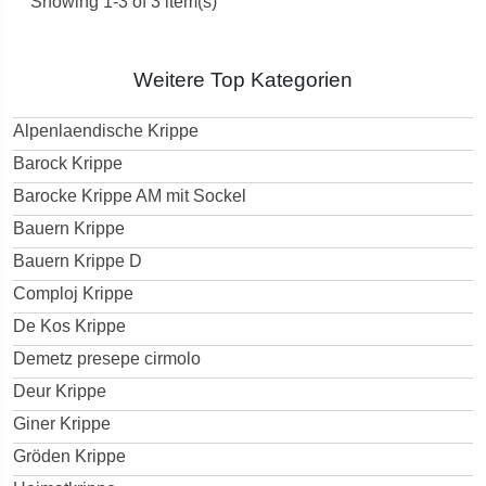
Showing 1-3 of 3 item(s)
Weitere Top Kategorien
Alpenlaendische Krippe
Barock Krippe
Barocke Krippe AM mit Sockel
Bauern Krippe
Bauern Krippe D
Comploj Krippe
De Kos Krippe
Demetz presepe cirmolo
Deur Krippe
Giner Krippe
Gröden Krippe