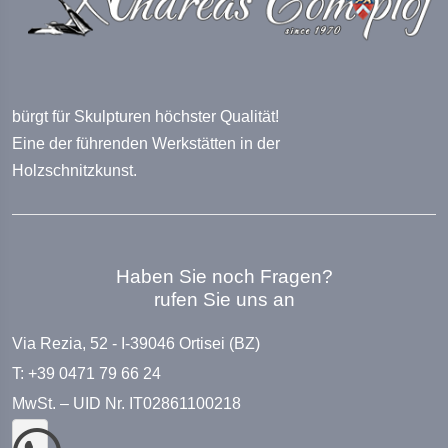
bürgt für Skulpturen höchster Qualität!
Eine der führenden Werkstätten in der
Holzschnitzkunst.
Haben Sie noch Fragen?
rufen Sie uns an
Via Rezia, 52 - I-39046 Ortisei (BZ)
T: +39 0471 79 66 24
MwSt. – UID Nr. IT02861100218