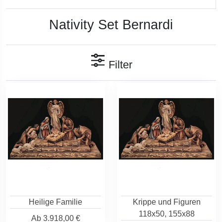
Nativity Set Bernardi
Filter
Heilige Familie
Krippe und Figuren
118x50, 155x88
Ab
3.918,00 €