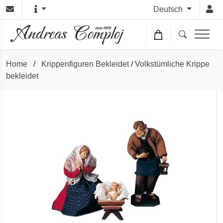
Deutsch
Home
/
Krippenfiguren Bekleidet
/
Volkstümliche Krippe
bekleidet