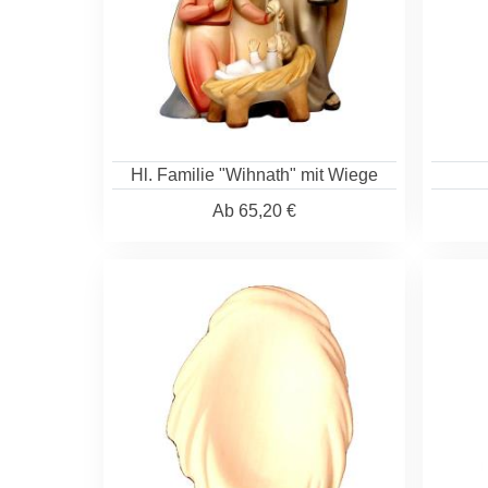
Hl. Familie "Wihnath" mit Wiege
Ab
65,20 €