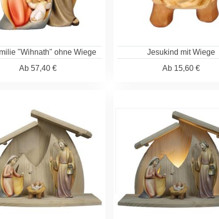
milie "Wihnath" ohne Wiege
Jesukind mit Wiege
Ab
57,40 €
Ab
15,60 €