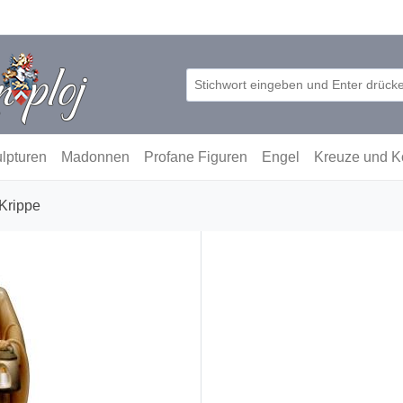
lpturen
Madonnen
Profane Figuren
Engel
Kreuze und K
Krippe