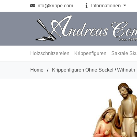
info@krippe.com
Informationen
Holzschnitzereien
Krippenfiguren
Sakrale Sku
Home
/
Krippenfiguren Ohne Sockel
/
Wihnath 