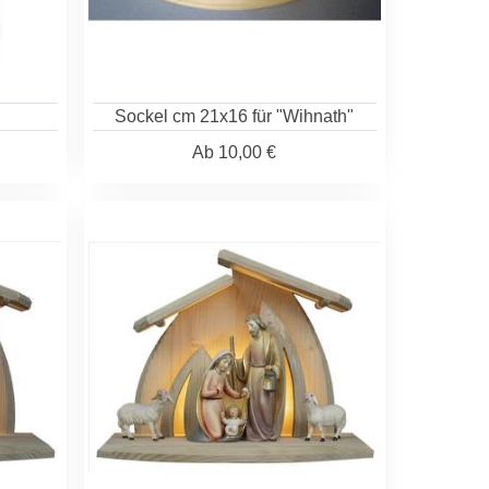
Sockel cm 21x16 für "Wihnath"
Ab
10,00 €