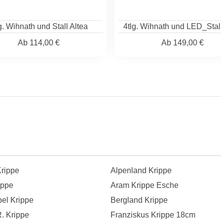
g. Wihnath und Stall Altea
4tlg. Wihnath und LED_Stall
Ab
114,00 €
Ab
149,00 €
rippe
Alpenland Krippe
ippe
Aram Krippe Esche
bel Krippe
Bergland Krippe
R. Krippe
Franziskus Krippe 18cm