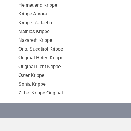
Heimatland Krippe
Krippe Aurora
Krippe Raffaello
Mathias Krippe
Nazareth Krippe
Orig. Suedtirol Krippe
Original Hirten Krippe
Original Licht Krippe
Oster Krippe
Sonia Krippe
Zirbel Krippe Original
hrenden Werkstätten in der Holzschnitzkunst.