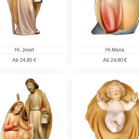
Hl. Josef
Hl.Maria
Ab
24,80 €
Ab
24,80 €