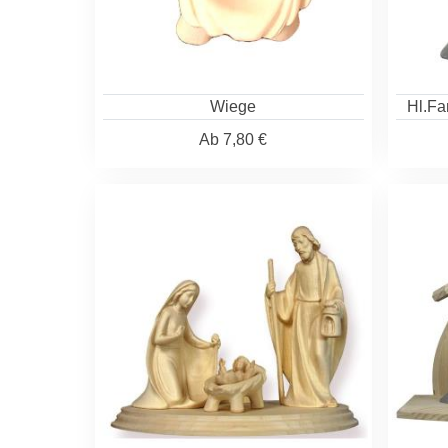
Wiege
Hl.Fa
Ab
7,80 €