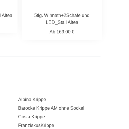
 Altea
5tlg. Wihnath+2Schafe und
LED_Stall Altea
Ab
169,00 €
Alpina Krippe
Barocke Krippe AM ohne Sockel
Costa Krippe
FranziskusKrippe