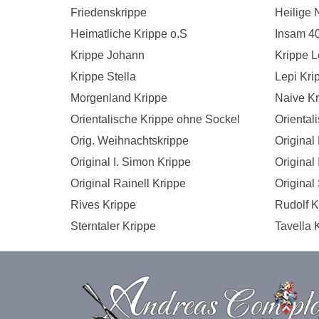
Friedenskrippe
Heilige 
Heimatliche Krippe o.S
Insam 4
Krippe Johann
Krippe 
Krippe Stella
Lepi Kri
Morgenland Krippe
Naive Kr
Orientalische Krippe ohne Sockel
Oriental
Orig. Weihnachtskrippe
Original
Original I. Simon Krippe
Original
Original Rainell Krippe
Original
Rives Krippe
Rudolf 
Sterntaler Krippe
Tavella 