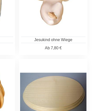
Jesukind ohne Wiege
Ab
7,80 €