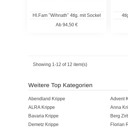
Hl.Fam "Wihnath" 4tlg. mit Sockel
4tl
Ab
94,50 €
Showing 1-12 of 12 item(s)
Weitere Top Kategorien
Abendland Krippe
Advent K
ALRA Krippe
Anna Kr
Bavaria Krippe
Berg Zir
Demetz Krippe
Florian 