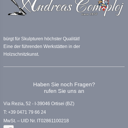
bürgt für Skulpturen höchster Qualität!
Eine der führenden Werkstätten in der
Holzschnitzkunst.
Haben Sie noch Fragen?
rufen Sie uns an
Via Rezia, 52 - I-39046 Ortisei (BZ)
T: +39 0471 79 66 24
MwSt. – UID Nr. IT02861100218