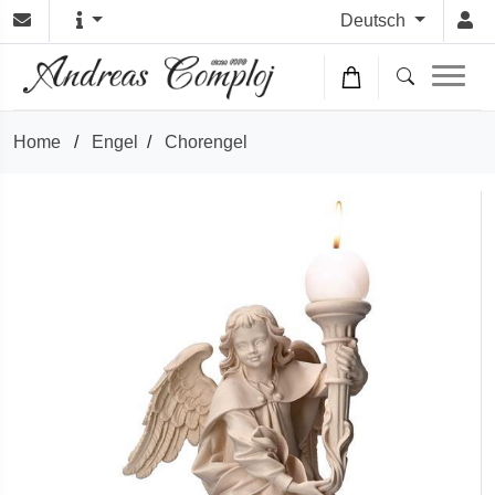
Deutsch
Home
/
Engel
/
Chorengel