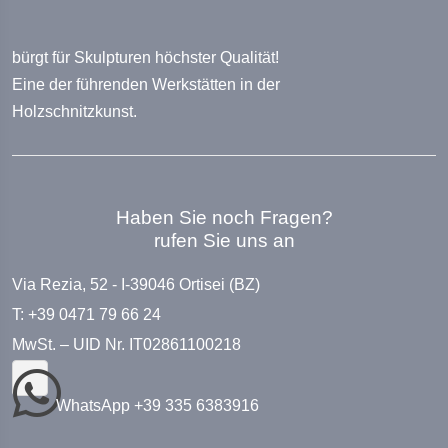
bürgt für Skulpturen höchster Qualität!
Eine der führenden Werkstätten in der
Holzschnitzkunst.
Haben Sie noch Fragen?
rufen Sie uns an
Via Rezia, 52 - I-39046 Ortisei (BZ)
T: +39 0471 79 66 24
MwSt. – UID Nr. IT02861100218
WhatsApp +39 335 6383916