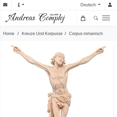
Deutsch
Home
/
Kreuze Und Korpusse
/
Corpus romanisch