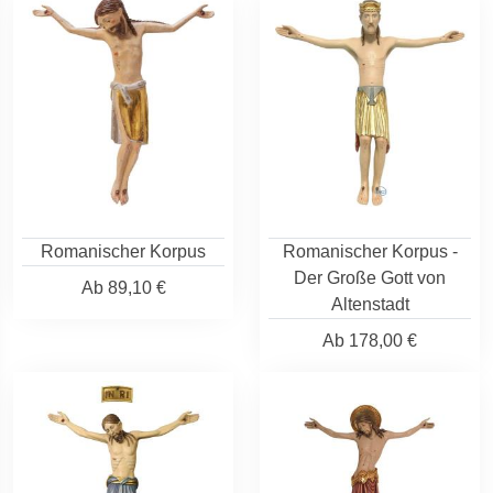
Romanischer Korpus
Romanischer Korpus -
Der Große Gott von
Ab
89,10 €
Altenstadt
Ab
178,00 €