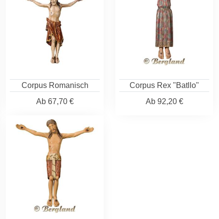
Corpus Romanisch
Corpus Rex "Batllo"
Ab
67,70 €
Ab
92,20 €