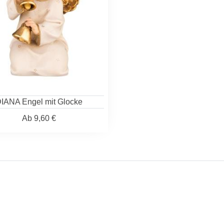
IANA Engel mit Glocke
Ab
9,60 €