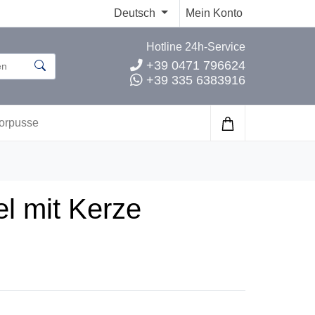
Deutsch
Mein Konto
Hotline 24h-Service
+39 0471 796624
+39 335 6383916
orpusse
l mit Kerze