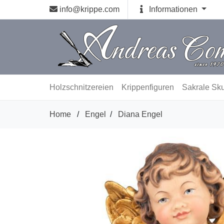
info@krippe.com
Informationen
Holzschnitzereien
Krippenfiguren
Sakrale Sku
Home
/
Engel
/
Diana Engel