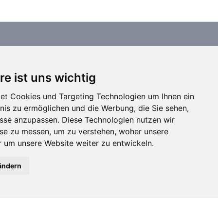
hrenden Werkstätten in der Holzschnitzkunst.
re ist uns wichtig
et Cookies und Targeting Technologien um Ihnen ein
bnis zu ermöglichen und die Werbung, die Sie sehen,
Zahlungsarten
isse anzupassen. Diese Technologien nutzen wir
e zu messen, um zu verstehen, woher unsere
um unsere Website weiter zu entwickeln.
ändern
Social Media