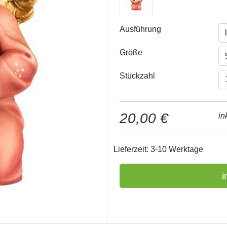
Ausführung
Größe
Stückzahl
20,00 €
in
Lieferzeit: 3-10 Werktage
i