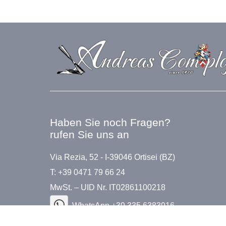
Haben Sie noch Fragen?
rufen Sie uns an
Via Rezia, 52 - I-39046 Ortisei (BZ)
T: +39 0471 79 66 24
MwSt. – UID Nr. IT02861100218
WhatsApp +39 335 6383916