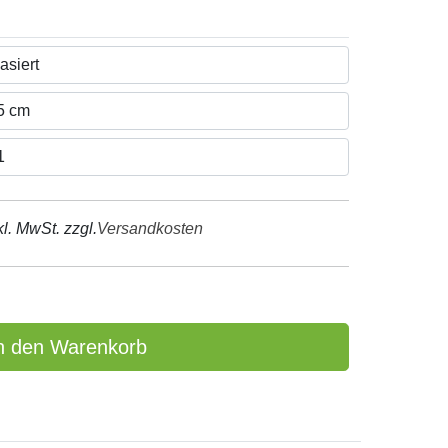
kl. MwSt. zzgl.
Versandkosten
n den Warenkorb