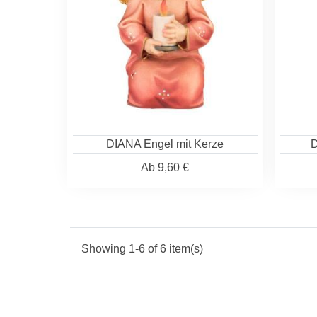
DIANA Engel mit Kerze
D
Ab
9,60 €
Showing 1-6 of 6 item(s)