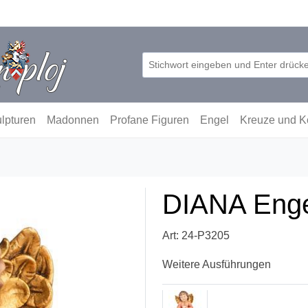
lpturen
Madonnen
Profane Figuren
Engel
Kreuze und K
DIANA Enge
Art: 24-P3205
Weitere Ausführungen