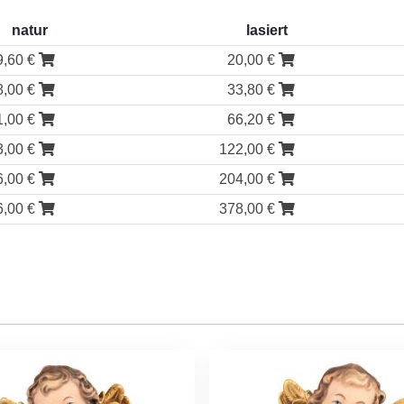
natur
lasiert
9,60 €
20,00 €
8,00 €
33,80 €
1,00 €
66,20 €
3,00 €
122,00 €
6,00 €
204,00 €
6,00 €
378,00 €