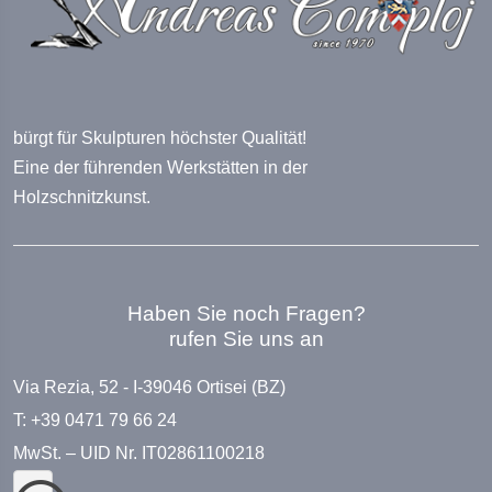
bürgt für Skulpturen höchster Qualität!
Eine der führenden Werkstätten in der
Holzschnitzkunst.
Haben Sie noch Fragen?
rufen Sie uns an
Via Rezia, 52 - I-39046 Ortisei (BZ)
T: +39 0471 79 66 24
MwSt. – UID Nr. IT02861100218