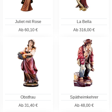
Juliet mit Rose
La Bella
Ab
60,10 €
Ab
316,00 €
Obstfrau
Spätheimkehrer
Ab
31,40 €
Ab
48,00 €