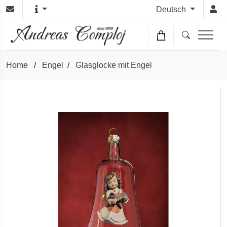
Deutsch
Home
/
Engel
/
Glasglocke mit Engel