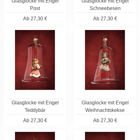
Glasglocke mit Engel
Glasglocke mit Engel
Post
Schneebesen
Ab
27,30 €
Ab
27,30 €
Glasglocke mit Engel
Glasglocke mit Engel
Teddybär
Weihnachtskekse
Ab
27,30 €
Ab
27,30 €