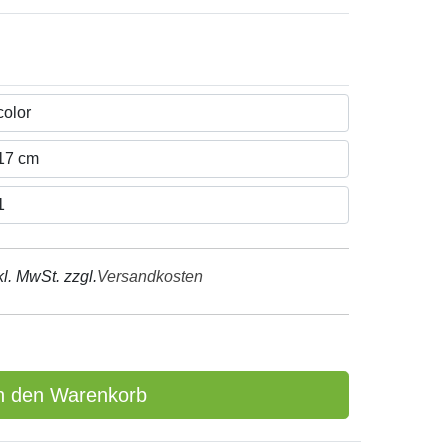
kl. MwSt. zzgl.
Versandkosten
n den Warenkorb