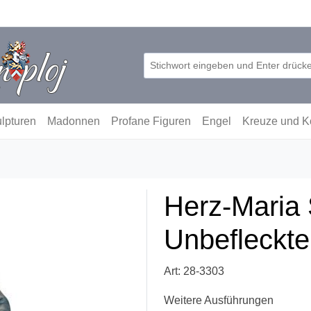
lpturen
Madonnen
Profane Figuren
Engel
Kreuze und K
Herz-Maria 
Unbefleckte
Art: 28-3303
Weitere Ausführungen