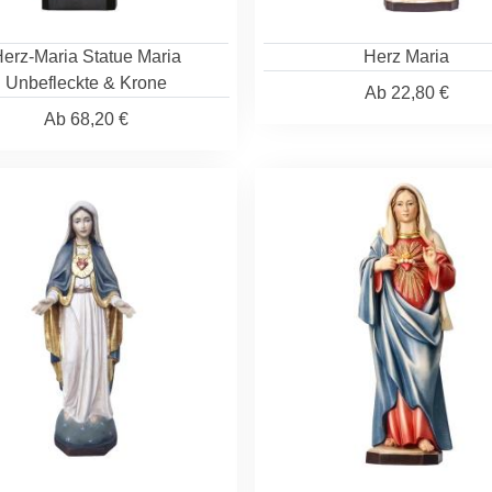
erz-Maria Statue Maria
Herz Maria
Unbefleckte & Krone
Ab
22,80 €
Ab
68,20 €