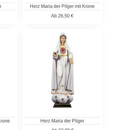
n
Herz Maria der Pilger mit Krone
Ab
26,50 €
Krone
Herz Maria der Pilger