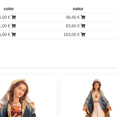
color
natur
6,00 €
48,40 €
1,00 €
83,60 €
5,00 €
183,00 €