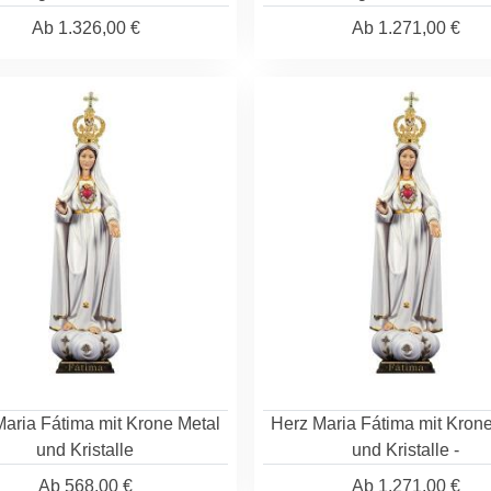
Ab
1.326,00 €
Ab
1.271,00 €
aria Fátima mit Krone Metal
Herz Maria Fátima mit Kron
und Kristalle
und Kristalle -
Ab
568,00 €
Ab
1.271,00 €