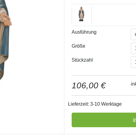
Ausführung
Größe
Stückzahl
106,00 €
in
Lieferzeit: 3-10 Werktage
i