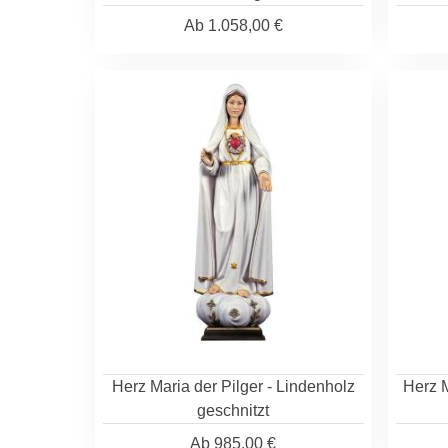
Ab
1.058,00 €
Herz Maria der Pilger - Lindenholz
Herz M
geschnitzt
Ab
985,00 €