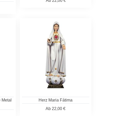
Ab
22,00 €
e Metal
Herz Maria Fátima
Ab
22,00 €