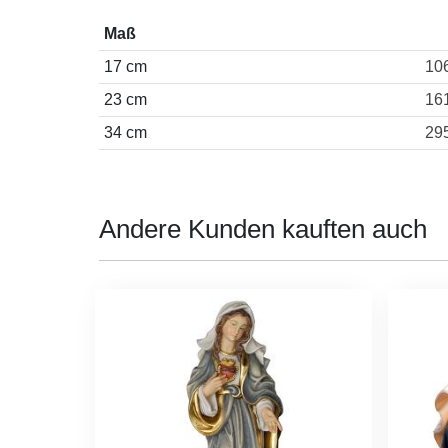
Maß
17 cm
10
23 cm
16
34 cm
29
Andere Kunden kauften auch