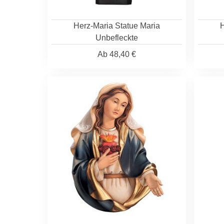
Herz-Maria Statue Maria
H
Unbefleckte
Ab
48,40 €