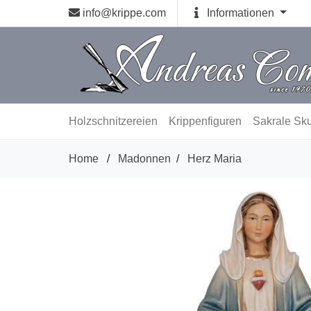
info@krippe.com
Informationen
Holzschnitzereien
Krippenfiguren
Sakrale Sku
Home
/
Madonnen
/
Herz Maria