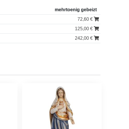
mehrtoenig gebeizt
72,60 €
125,00 €
242,00 €