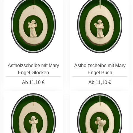
Astholzscheibe mit Mary
Astholzscheibe mit Mary
Engel Glocken
Engel Buch
Ab
11,10 €
Ab
11,10 €