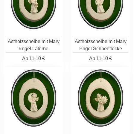
Astholzscheibe mit Mary
Astholzscheibe mit Mary
Engel Laterne
Engel Schneeflocke
Ab
11,10 €
Ab
11,10 €