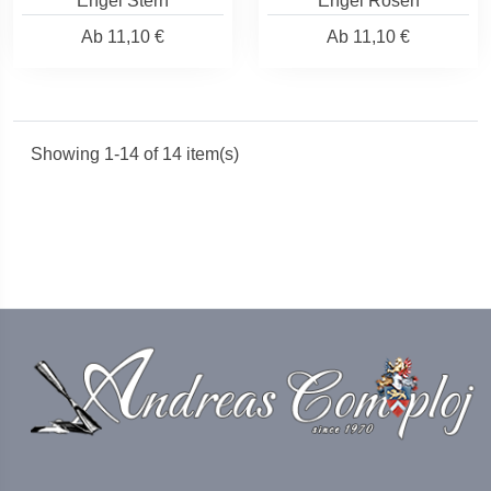
Engel Stern
Engel Rosen
Ab
11,10 €
Ab
11,10 €
Showing 1-14 of 14 item(s)