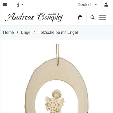
Deutsch
Home
/
Engel
/
Holzscheibe mit Engel