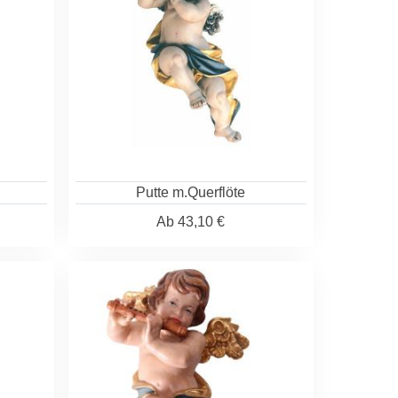
Putte m.Querflöte
Ab
43,10 €