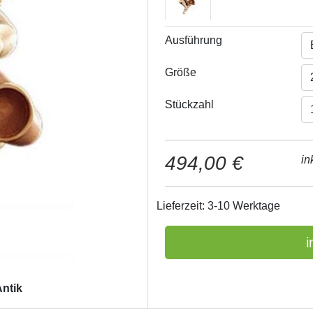
Ausführung
Größe
Stückzahl
494,00 €
in
Lieferzeit: 3-10 Werktage
i
ntik