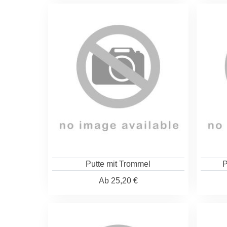
Putte mit Trommel
P
Ab
25,20 €