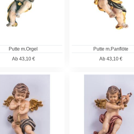
Putte m.Orgel
Putte m.Panflöte
Ab
43,10 €
Ab
43,10 €