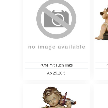
Putte mit Tuch links
P
Ab
25,20 €