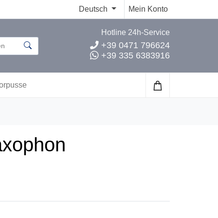
Deutsch
Mein Konto
Hotline 24h-Service
+39 0471 796624
+39 335 6383916
orpusse
Saxophon