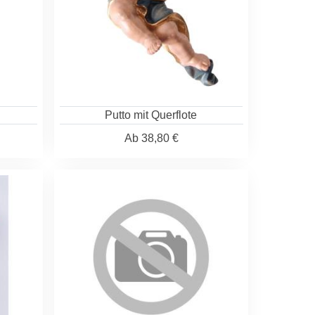
Putto mit Querflote
Ab
38,80 €