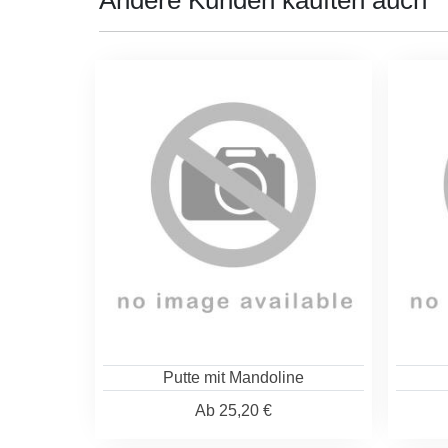
Andere Kunden kauften auch
Putte mit Mandoline
Ab
25,20 €