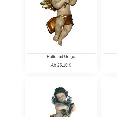
Putte mit Geige
Ab
25,10 €