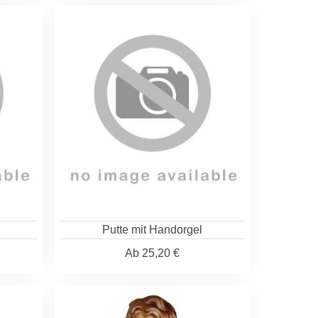
Putte mit Handorgel
Ab
25,20 €