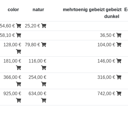
color
natur
mehrtoenig gebeizt gebeizt
E
dunkel
54,60 €
25,20 €
58,10 €
36,50 €
128,00 €
79,80 €
104,00 €
181,00 €
116,00 €
146,00 €
366,00 €
254,00 €
316,00 €
925,00 €
634,00 €
742,00 €