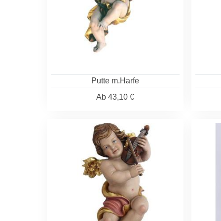
Putte m.Harfe
Ab
43,10 €