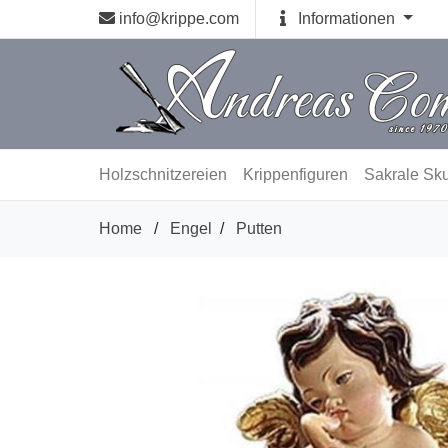
info@krippe.com
Informationen
Holzschnitzereien
Krippenfiguren
Sakrale Sku
Home
/
Engel
/
Putten