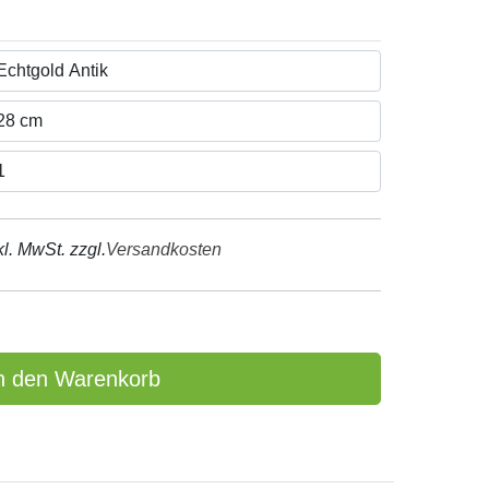
kl. MwSt. zzgl.
Versandkosten
n den Warenkorb