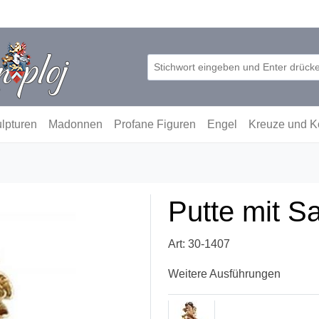
lpturen
Madonnen
Profane Figuren
Engel
Kreuze und K
Putte mit 
Art: 30-1407
Weitere Ausführungen