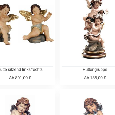
utte sitzend links/rechts
Puttengruppe
Ab
891,00 €
Ab
185,00 €