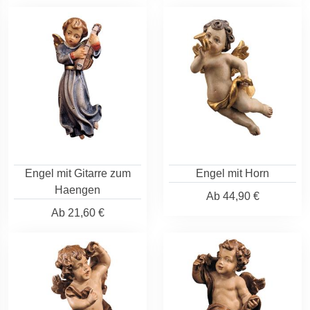
Engel mit Gitarre zum
Engel mit Horn
Haengen
Ab
44,90 €
Ab
21,60 €