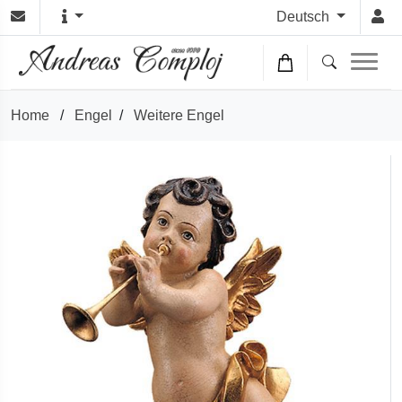
Deutsch
Home
/
Engel
/
Weitere Engel