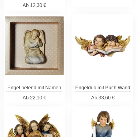
Ab
12,30 €
Engel betend mit Namen
Engelduo mit Buch Wand
Ab
22,10 €
Ab
33,60 €