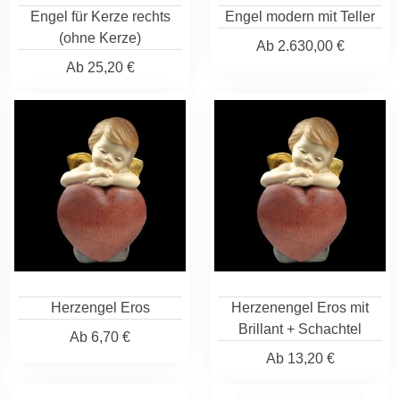
Engel für Kerze rechts
Engel modern mit Teller
(ohne Kerze)
Ab
2.630,00 €
Ab
25,20 €
Herzengel Eros
Herzenengel Eros mit
Brillant + Schachtel
Ab
6,70 €
Ab
13,20 €