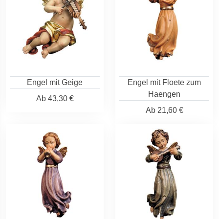
Engel mit Geige
Engel mit Floete zum
Haengen
Ab
43,30 €
Ab
21,60 €