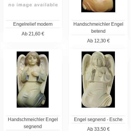
Engelrelief modern
Handschmeichler Engel
betend
Ab
21,60 €
Ab
12,30 €
Handschmeichler Engel
Engel segnend - Esche
segnend
Ab
33,50 €