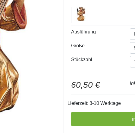
Ausführung
Größe
Stückzahl
60,50 €
in
Lieferzeit: 3-10 Werktage
i