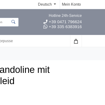
Deutsch
Mein Konto
Hotline 24h-Service
+39 0471 796624
+39 335 6383916
orpusse
andoline mit
leid