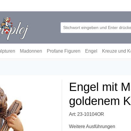
lpturen
Madonnen
Profane Figuren
Engel
Kreuze und K
Engel mit M
goldenem K
Art: 23-10104OR
Weitere Ausführungen