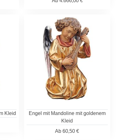
Ab
4.666,00 €
m Kleid
Engel mit Mandoline mit goldenem
Kleid
Ab
60,50 €