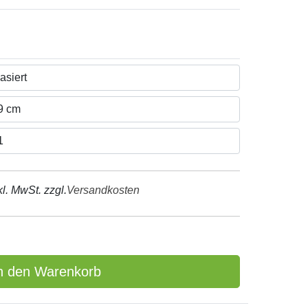
kl. MwSt. zzgl.
Versandkosten
n den Warenkorb