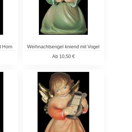
t Horn
Weihnachtsengel kniend mit Vogel
Ab
10,50 €