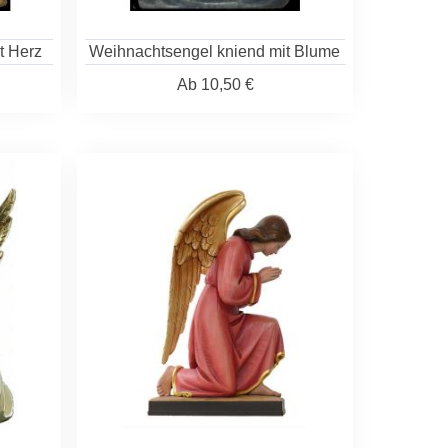
t Herz
Weihnachtsengel kniend mit Blume
Ab
10,50 €