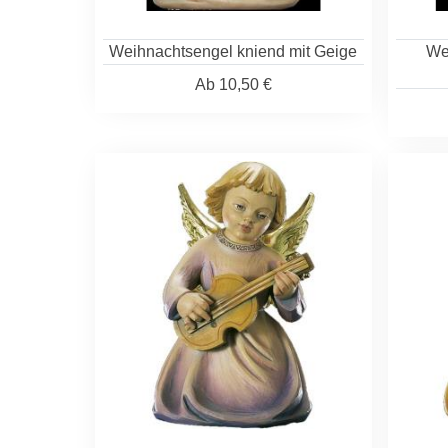
Weihnachtsengel kniend mit Geige
We
Ab
10,50 €