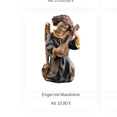
Ab
3.050,00 €
Engel mit Mandoline
Ab
10,80 €