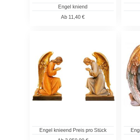
Engel kniend
Ab
11,40 €
Engel knieend Preis pro Stück
Enge