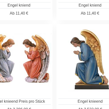
Engel kniend
Engel kniend
Ab
11,40 €
Ab
11,40 €
l knieend Preis pro Stück
Engel knieend