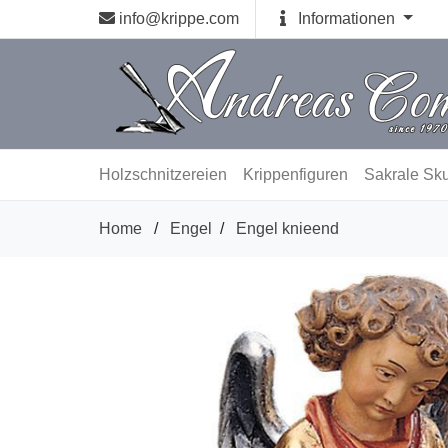
info@krippe.com
Informationen
Holzschnitzereien
Krippenfiguren
Sakrale Sku
Home
/
Engel
/
Engel knieend