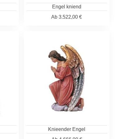
Engel kniend
Ab
3.522,00 €
Knieender Engel