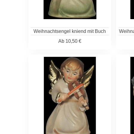
Weihnachtsengel kniend mit Buch
Weihna
Ab
10,50 €