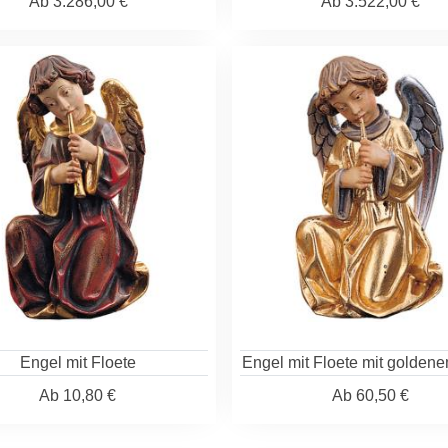
Ab
3.286,00 €
Ab
3.522,00 €
Engel mit Floete
Engel mit Floete mit goldene
Ab
10,80 €
Ab
60,50 €