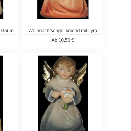
t Baum
Weihnachtsengel kniend mit Lyra
Ab
10,50 €