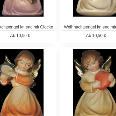
chtsengel kniend mit Glocke
Weihnachtsengel kniend mi
Ab
10,50 €
Ab
10,50 €