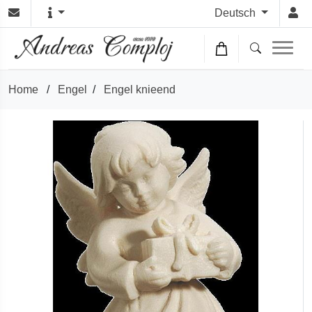
Deutsch
Home
/
Engel
/
Engel knieend