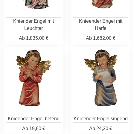
Kniender Engel mit
Knieender Engel mit
Leuchter
Harfe
Ab
1.835,00 €
Ab
1.682,00 €
Knieender Engel betend
Knieender Engel singend
Ab
19,80 €
Ab
24,20 €