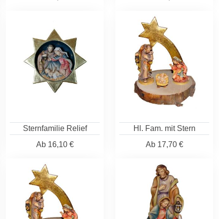
Sternfamilie Relief
Hl. Fam. mit Stern
Ab
16,10 €
Ab
17,70 €