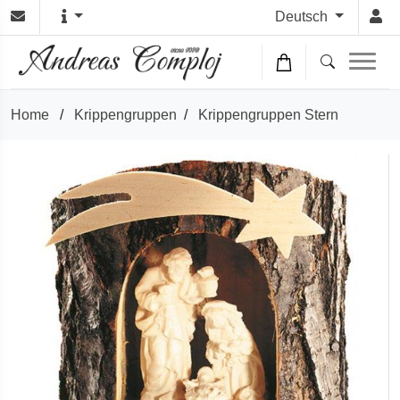
Deutsch
Home
/
Krippengruppen
/
Krippengruppen Stern