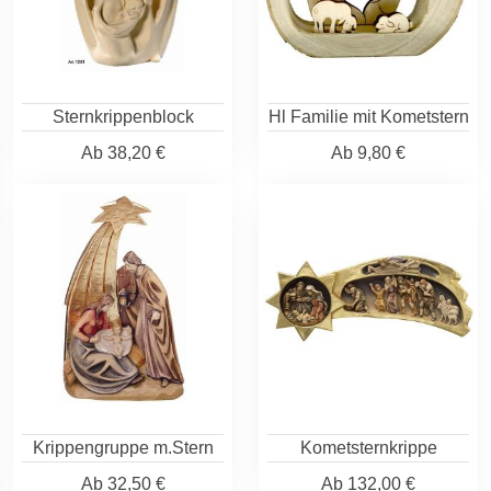
Sternkrippenblock
Hl Familie mit Kometstern
Ab
38,20 €
Ab
9,80 €
Krippengruppe m.Stern
Kometsternkrippe
Ab
32,50 €
Ab
132,00 €