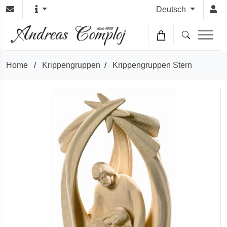
Deutsch
Home
/
Krippengruppen
/
Krippengruppen Stern