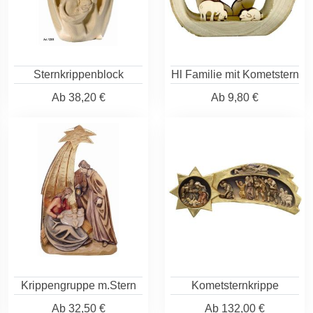
Sternkrippenblock
Hl Familie mit Kometstern
Ab
38,20 €
Ab
9,80 €
Krippengruppe m.Stern
Kometsternkrippe
Ab
32,50 €
Ab
132,00 €