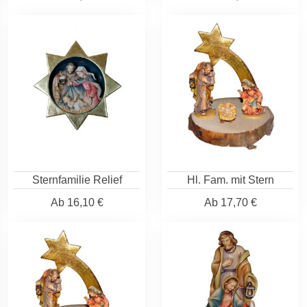
Sternfamilie Relief
Hl. Fam. mit Stern
Ab
16,10 €
Ab
17,70 €