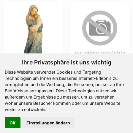
Ihre Privatsphäre ist uns wichtig
Diese Website verwendet Cookies und Targeting
Mutter mit Kind
Madonna
Technologien um Ihnen ein besseres Internet-Erlebnis zu
Ab
16,60 €
Ab
48,00 €
ermöglichen und die Werbung, die Sie sehen, besser an Ihre
Bedürfnisse anzupassen. Diese Technologien nutzen wir
außerdem um Ergebnisse zu messen, um zu verstehen,
woher unsere Besucher kommen oder um unsere Website
weiter zu entwickeln.
OK
Einstellungen ändern