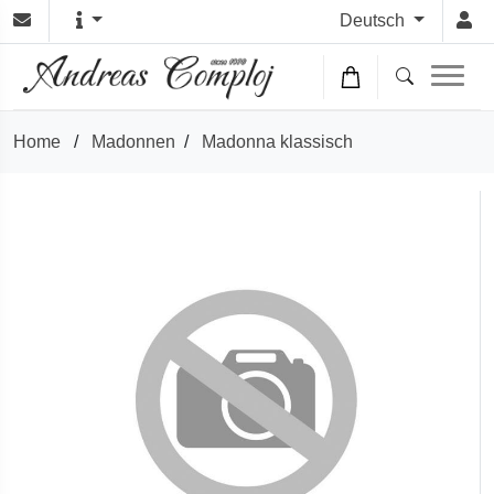
Deutsch
Home
/
Madonnen
/
Madonna klassisch