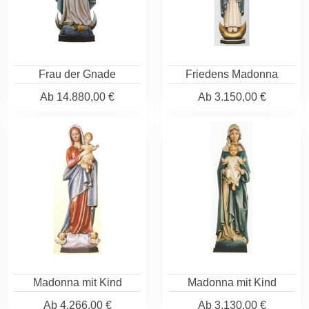
Frau der Gnade
Friedens Madonna
Ab
14.880,00 €
Ab
3.150,00 €
Madonna mit Kind
Madonna mit Kind
Ab
4.266,00 €
Ab
3.130,00 €