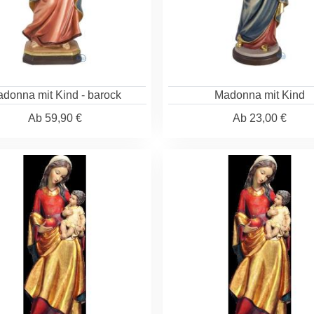
donna mit Kind - barock
Madonna mit Kind
Ab
59,90 €
Ab
23,00 €