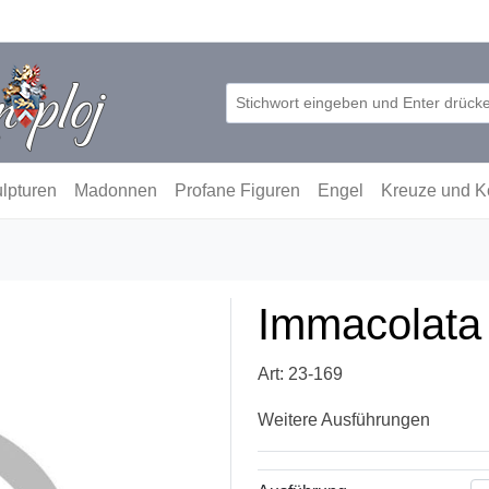
lpturen
Madonnen
Profane Figuren
Engel
Kreuze und K
Immacolata 
Art: 23-169
Weitere Ausführungen