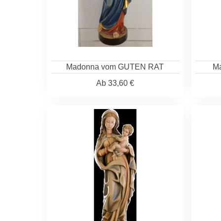
Madonna vom GUTEN RAT
Ma
Ab
33,60 €