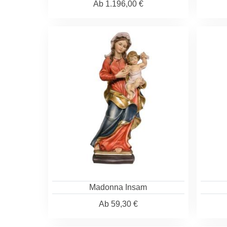
Ab
1.196,00 €
Madonna Insam
Ab
59,30 €