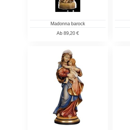
Madonna barock
Ab
89,20 €