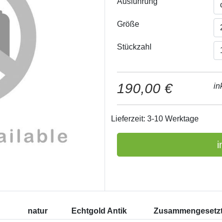
Ausführung
Größe
Stückzahl
190,00 €
in
Lieferzeit: 3-10 Werktage
i
natur
Echtgold Antik
Zusammengeset