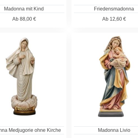
Madonna mit Kind
Friedensmadonna
Ab
88,00 €
Ab
12,60 €
na Medjugorie ohne Kirche
Madonna Livio