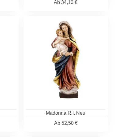
Ab
34,10 €
Madonna R.I. Neu
Ab
52,50 €