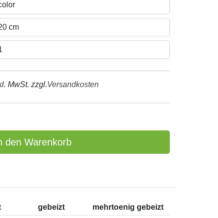
kl. MwSt. zzgl.
Versandkosten
n den Warenkorb
zt
gebeizt
mehrtoenig gebeizt