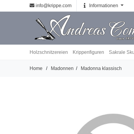
info@krippe.com
Informationen
Holzschnitzereien
Krippenfiguren
Sakrale Sku
Home
/
Madonnen
/
Madonna klassisch