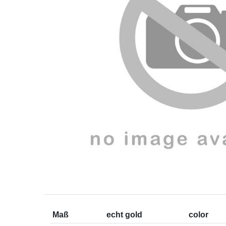
Maß
echt gold
color