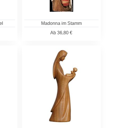
el
Madonna im Stamm
Ab
36,80 €