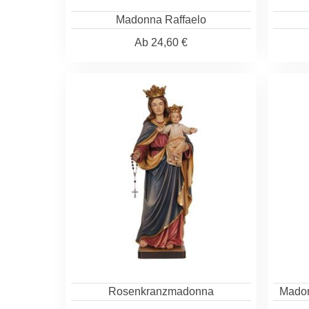
Madonna Raffaelo
Ab
24,60 €
Rosenkranzmadonna
Madon