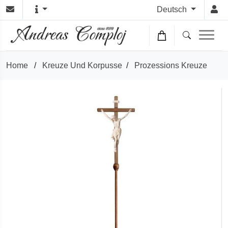
Deutsch
Home
/
Kreuze Und Korpusse
/
Prozessions Kreuze