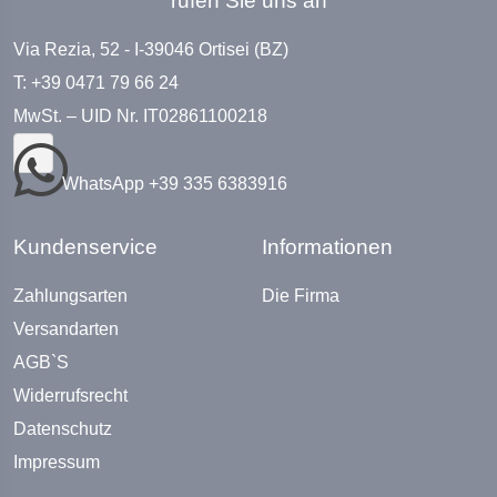
rufen Sie uns an
Via Rezia, 52 - I-39046 Ortisei (BZ)
T: +39 0471 79 66 24
MwSt. – UID Nr. IT02861100218
WhatsApp +39 335 6383916
Kundenservice
Informationen
Zahlungsarten
Die Firma
Versandarten
AGB`S
Widerrufsrecht
Datenschutz
Impressum