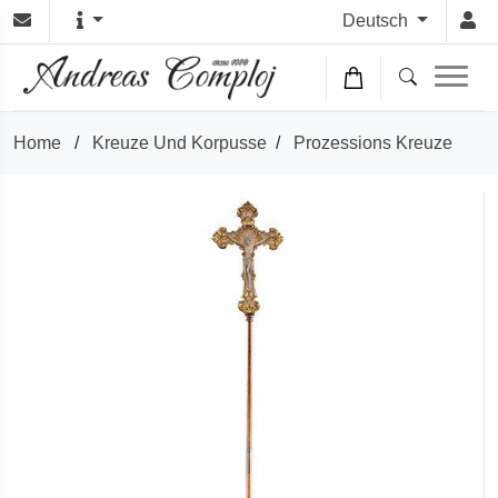
Deutsch
Home
/
Kreuze Und Korpusse
/
Prozessions Kreuze