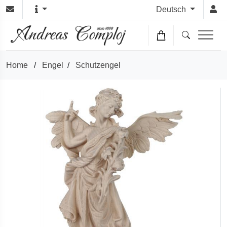
Deutsch
Home
/
Engel
/
Schutzengel