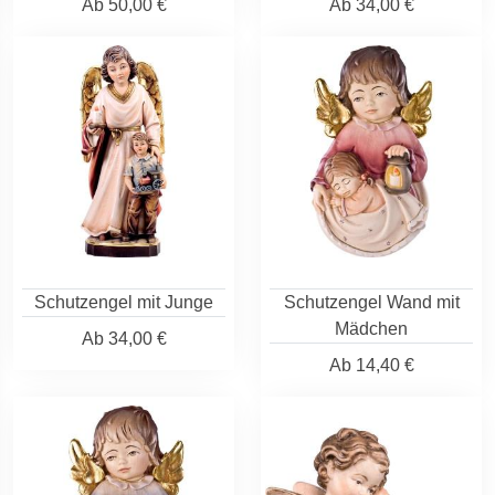
Ab
50,00 €
Ab
34,00 €
Schutzengel mit Junge
Schutzengel Wand mit
Mädchen
Ab
34,00 €
Ab
14,40 €