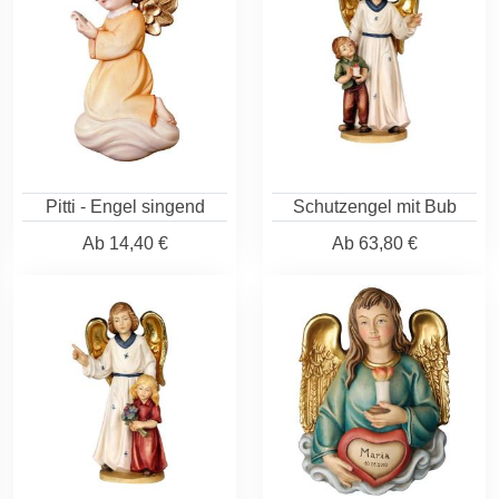
Pitti - Engel singend
Schutzengel mit Bub
Ab
14,40 €
Ab
63,80 €