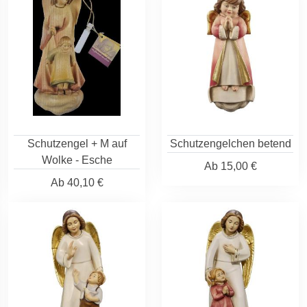
Schutzengel + M auf
Schutzengelchen betend
Wolke - Esche
Ab
15,00 €
Ab
40,10 €