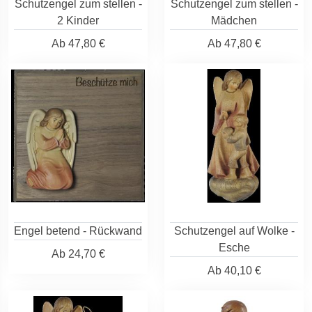
Schutzengel zum stellen -
Schutzengel zum stellen -
2 Kinder
Mädchen
Ab
47,80 €
Ab
47,80 €
Engel betend - Rückwand
Schutzengel auf Wolke -
Esche
Ab
24,70 €
Ab
40,10 €