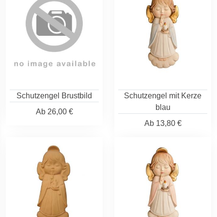
Schutzengel Brustbild
Schutzengel mit Kerze
blau
Ab
26,00 €
Ab
13,80 €