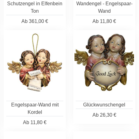
Schutzengel in Elfenbein
Wandengel - Engelspaar-
Ton
Wand
Ab
361,00 €
Ab
11,80 €
Engelspaar-Wand mit
Glückwunschengel
Kordel
Ab
26,30 €
Ab
11,80 €