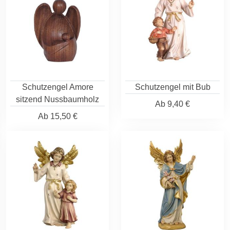
Schutzengel Amore
Schutzengel mit Bub
sitzend Nussbaumholz
Ab
9,40 €
Ab
15,50 €