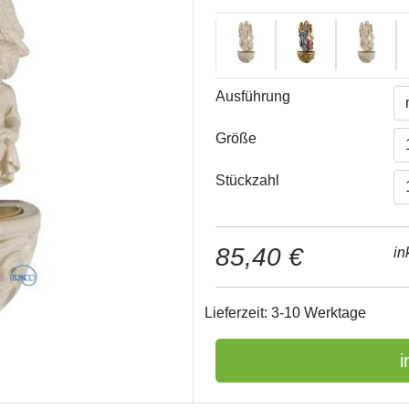
Ausführung
Größe
Stückzahl
85,40 €
in
Lieferzeit: 3-10 Werktage
i