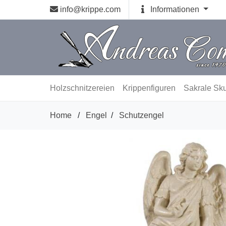
info@krippe.com
Informationen
Holzschnitzereien
Krippenfiguren
Sakrale Sku
Home
/
Engel
/
Schutzengel