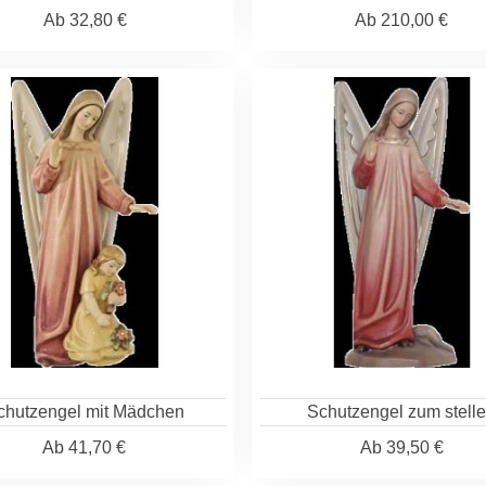
Ab
32,80 €
Ab
210,00 €
chutzengel mit Mädchen
Schutzengel zum stell
Ab
41,70 €
Ab
39,50 €