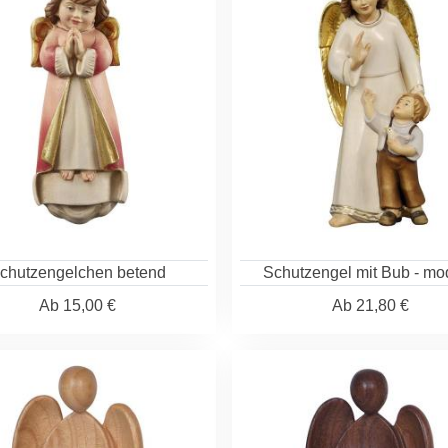
chutzengelchen betend
Schutzengel mit Bub - mo
Ab
15,00 €
Ab
21,80 €