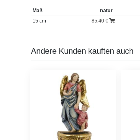
Maß
natur
15 cm
85,40 €
Andere Kunden kauften auch