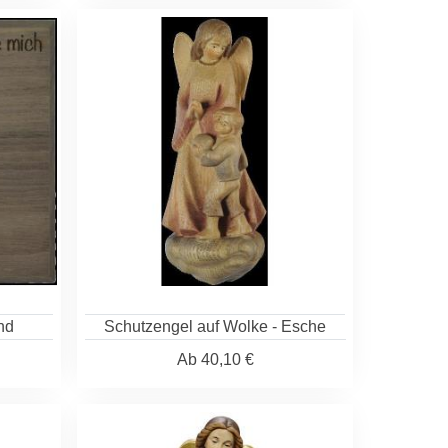
nd
Schutzengel auf Wolke - Esche
Ab
40,10 €