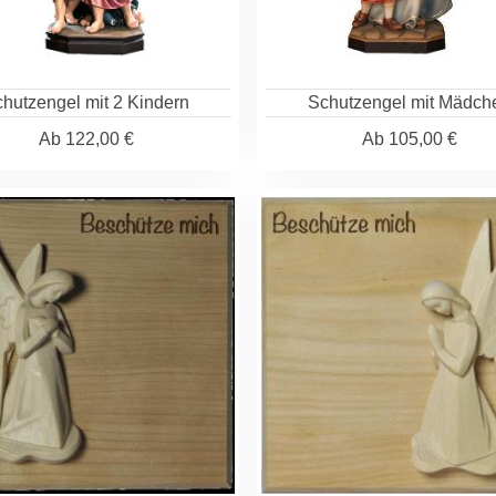
hutzengel mit 2 Kindern
Schutzengel mit Mädch
Ab
122,00 €
Ab
105,00 €