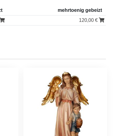
zt
mehrtoenig gebeizt
120,00 €