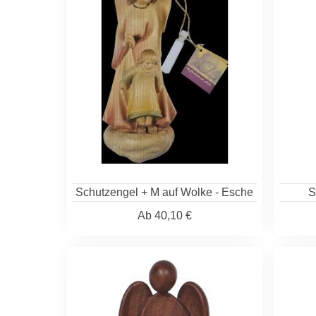
Schutzengel + M auf Wolke - Esche
S
Ab
40,10 €