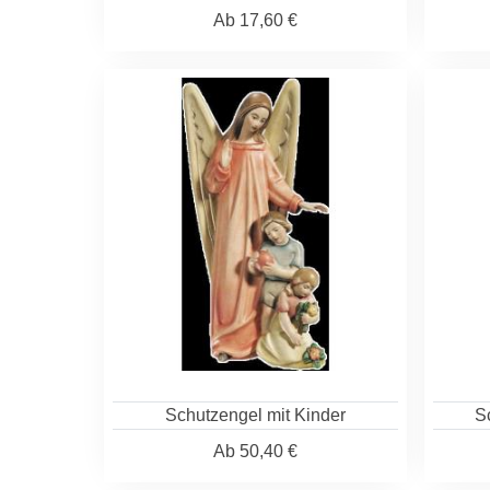
Ab
17,60 €
Schutzengel mit Kinder
S
Ab
50,40 €