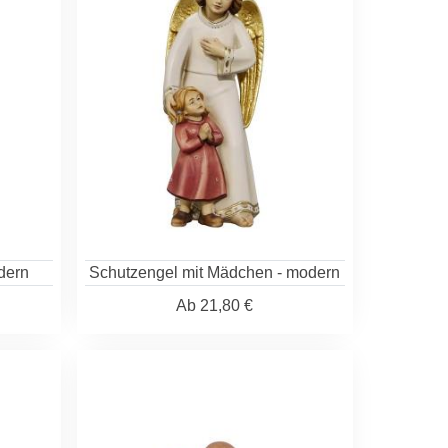
dern
Schutzengel mit Mädchen - modern
Ab
21,80 €