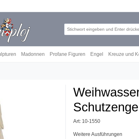
lpturen
Madonnen
Profane Figuren
Engel
Kreuze und K
Weihwasser
Schutzenge
Art: 10-1550
Weitere Ausführungen