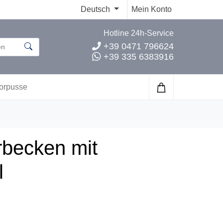
Deutsch
Mein Konto
Hotline 24h-Service
+39 0471 796624
+39 335 6383916
orpusse
becken mit
l