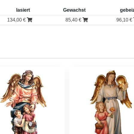
lasiert
Gewachst
gebei
134,00 €
85,40 €
96,10 €