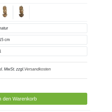
kl. MwSt. zzgl.
Versandkosten
n den Warenkorb