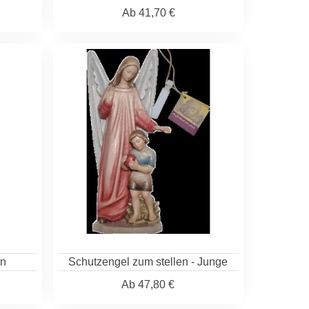
Ab
41,70 €
en
Schutzengel zum stellen - Junge
Ab
47,80 €