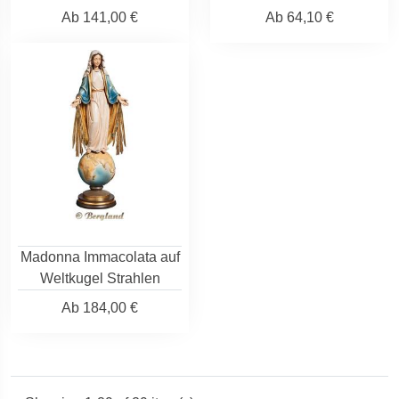
Ab
141,00 €
Ab
64,10 €
Madonna Immacolata auf
Weltkugel Strahlen
Ab
184,00 €