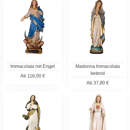
Immacolata mit Engel
Madonna Immacolata
betend
Ab
116,00 €
Ab
37,80 €