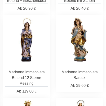
Betend + Geschenkbox
Betend mit Schein
Ab
20,90 €
Ab
26,40 €
Madonna Immacolata
Madonna Immacolata
Betend 12 Sterne
Barock
Messing
Ab
39,60 €
Ab
119,00 €