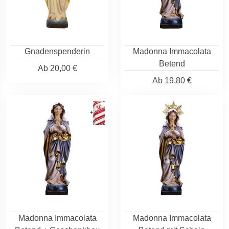
Gnadenspenderin
Madonna Immacolata
Betend
Ab
20,00 €
Ab
19,80 €
Madonna Immacolata
Madonna Immacolata