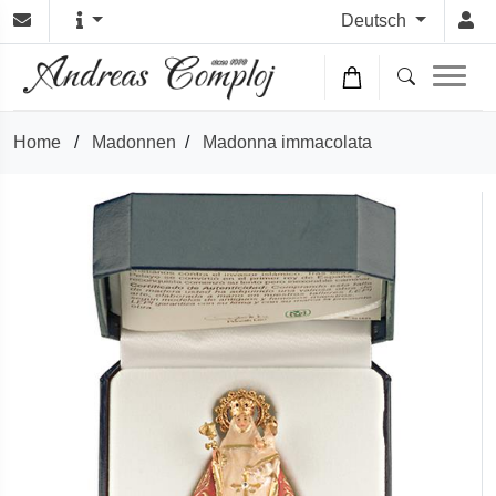
Deutsch
Home
/
Madonnen
/
Madonna immacolata