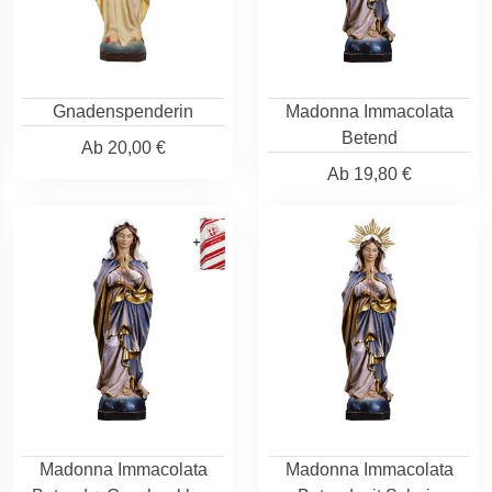
Gnadenspenderin
Madonna Immacolata
Betend
Ab
20,00 €
Ab
19,80 €
Madonna Immacolata
Madonna Immacolata