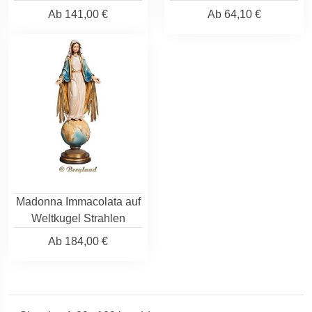
Ab
141,00 €
Ab
64,10 €
Madonna Immacolata auf
Weltkugel Strahlen
Ab
184,00 €