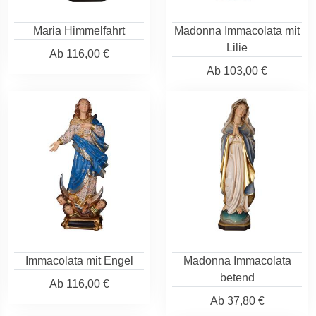
Maria Himmelfahrt
Madonna Immacolata mit
Lilie
Ab
116,00 €
Ab
103,00 €
Immacolata mit Engel
Madonna Immacolata
betend
Ab
116,00 €
Ab
37,80 €