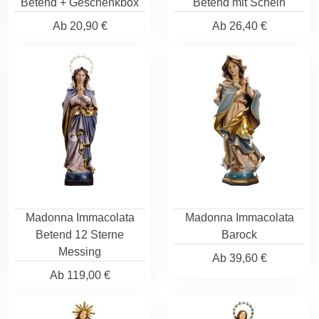
Betend + Geschenkbox
Betend mit Schein
Ab
20,90 €
Ab
26,40 €
Madonna Immacolata
Madonna Immacolata
Betend 12 Sterne
Barock
Messing
Ab
39,60 €
Ab
119,00 €