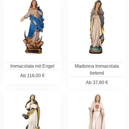
Immacolata mit Engel
Madonna Immacolata
betend
Ab
116,00 €
Ab
37,80 €