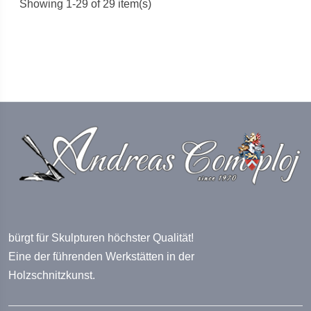
Showing 1-29 of 29 item(s)
bürgt für Skulpturen höchster Qualität!
Eine der führenden Werkstätten in der
Holzschnitzkunst.