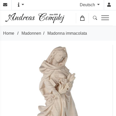
Deutsch
Home
/
Madonnen
/
Madonna immacolata