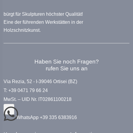
bürgt für Skulpturen höchster Qualität!
Eine der führenden Werkstätten in der
Holzschnitzkunst.
Haben Sie noch Fragen?
rufen Sie uns an
Via Rezia, 52 - I-39046 Ortisei (BZ)
T: +39 0471 79 66 24
MwSt. – UID Nr. IT02861100218
WhatsApp +39 335 6383916