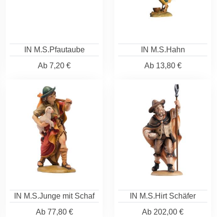
IN M.S.Pfautaube
IN M.S.Hahn
Ab
7,20 €
Ab
13,80 €
IN M.S.Junge mit Schaf
IN M.S.Hirt Schäfer
Ab
77,80 €
Ab
202,00 €