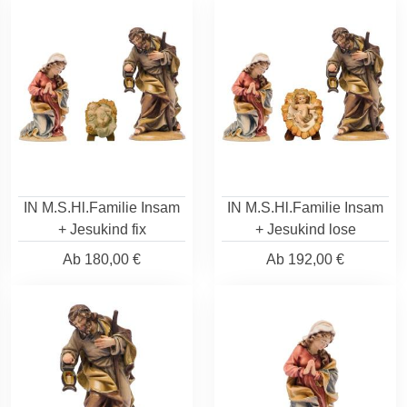
IN M.S.Hl.Familie Insam
IN M.S.Hl.Familie Insam
+ Jesukind fix
+ Jesukind lose
Ab
180,00 €
Ab
192,00 €