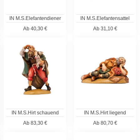
IN M.S.Elefantendiener
IN M.S.Elefantensattel
Ab
40,30 €
Ab
31,10 €
IN M.S.Hirt schauend
IN M.S.Hirt liegend
Ab
83,30 €
Ab
80,70 €