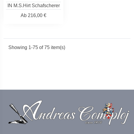
IN M.S.Hirt Schafscherer
Ab
216,00 €
Showing 1-75 of 75 item(s)