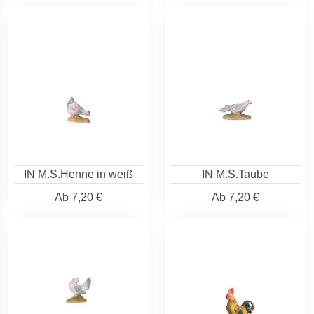
IN M.S.Henne in weiß
IN M.S.Taube
Ab
7,20 €
Ab
7,20 €