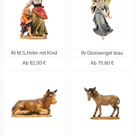
IN M.S.Hirtin mit Kind
IN Gloriaengel blau
Ab
82,00 €
Ab
70,60 €