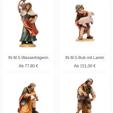
IN M.S.Wasserträgerin
IN M.S.Bub mit Lamm
Ab
77,80 €
Ab
151,00 €