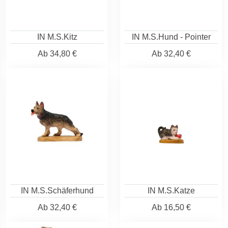
IN M.S.Kitz
IN M.S.Hund - Pointer
Ab
34,80 €
Ab
32,40 €
IN M.S.Schäferhund
IN M.S.Katze
Ab
32,40 €
Ab
16,50 €