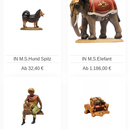
IN M.S.Hund Spitz
IN M.S.Elefant
Ab
32,40 €
Ab
1.186,00 €