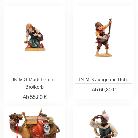
IN M.S.Mädchen mit
IN M.S.Junge mit Holz
Brotkorb
Ab
60,80 €
Ab
55,80 €