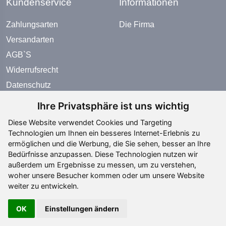
Kundenservice
Informationen
Zahlungsarten
Die Firma
Versandarten
AGB`S
Widerrufsrecht
Datenschutz
Impressum
Ihre Privatsphäre ist uns wichtig
Diese Website verwendet Cookies und Targeting
Zahlungsarten
Technologien um Ihnen ein besseres Internet-Erlebnis zu
ermöglichen und die Werbung, die Sie sehen, besser an Ihre
Bedürfnisse anzupassen. Diese Technologien nutzen wir
außerdem um Ergebnisse zu messen, um zu verstehen,
woher unsere Besucher kommen oder um unsere Website
weiter zu entwickeln.
Social Media
OK
Einstellungen ändern