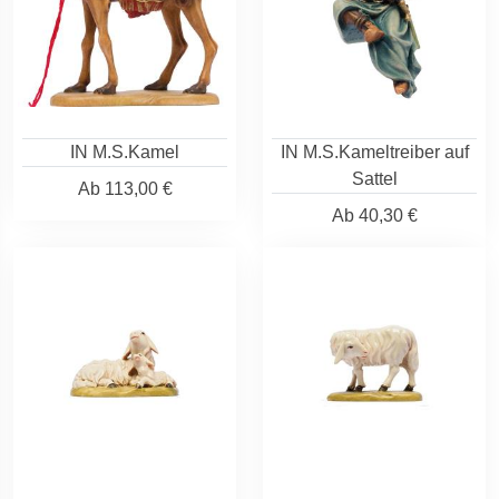
IN M.S.Kamel
IN M.S.Kameltreiber auf
Sattel
Ab
113,00 €
Ab
40,30 €