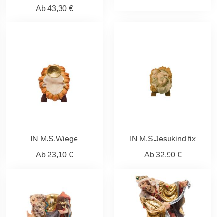
Ab
43,30 €
IN M.S.Wiege
IN M.S.Jesukind fix
Ab
23,10 €
Ab
32,90 €