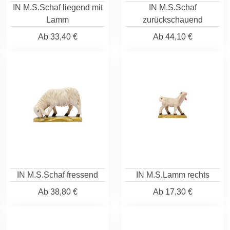
IN M.S.Schaf liegend mit
IN M.S.Schaf
Lamm
zurückschauend
Ab
33,40 €
Ab
44,10 €
IN M.S.Schaf fressend
IN M.S.Lamm rechts
Ab
38,80 €
Ab
17,30 €