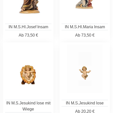
IN M.S.Hl.Josef Insam
IN M.S.Hl.Maria Insam
Ab
73,50 €
Ab
73,50 €
IN M.S.Jesukind lose mit
IN M.S.Jesukind lose
Wiege
Ab
20,20 €