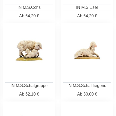
IN M.S.Ochs
IN M.S.Esel
Ab
64,20 €
Ab
64,20 €
IN M.S.Schafgruppe
IN M.S.Schaf liegend
Ab
62,10 €
Ab
30,00 €