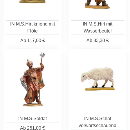
IN M.S.Hirt kniend mit
IN M.S.Hirt mit
Flöte
Wasserbeutel
Ab
117,00 €
Ab
83,30 €
IN M.S.Soldat
IN M.S.Schaf
vorwärtsschauend
Ab
251,00 €