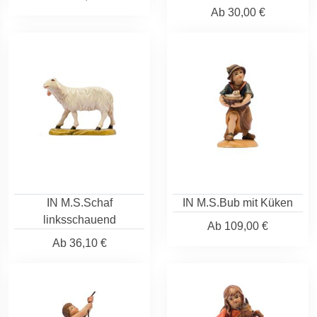
Ab
30,00 €
IN M.S.Schaf
IN M.S.Bub mit Küken
linksschauend
Ab
109,00 €
Ab
36,10 €