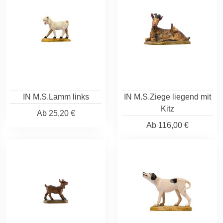
IN M.S.Lamm links
IN M.S.Ziege liegend mit
Kitz
Ab
25,20 €
Ab
116,00 €