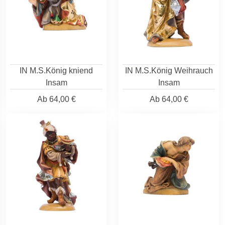
IN M.S.König kniend
IN M.S.König Weihrauch
Insam
Insam
Ab
64,00 €
Ab
64,00 €