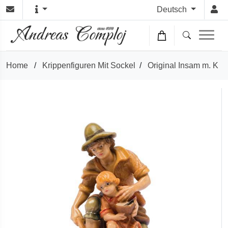
Deutsch
Home
/
Krippenfiguren Mit Sockel
/
Original Insam m. K