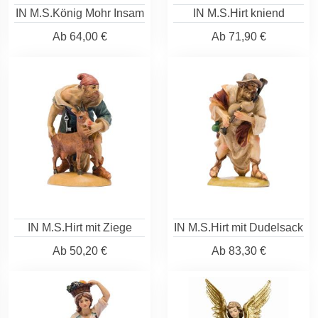
IN M.S.König Mohr Insam
IN M.S.Hirt kniend
Ab
64,00 €
Ab
71,90 €
IN M.S.Hirt mit Ziege
IN M.S.Hirt mit Dudelsack
Ab
50,20 €
Ab
83,30 €