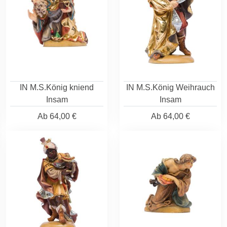
IN M.S.König kniend
IN M.S.König Weihrauch
Insam
Insam
Ab
64,00 €
Ab
64,00 €