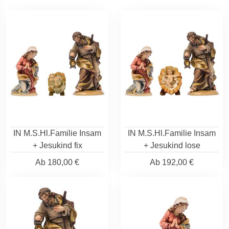
IN M.S.Hl.Familie Insam
IN M.S.Hl.Familie Insam
+ Jesukind fix
+ Jesukind lose
Ab
180,00 €
Ab
192,00 €