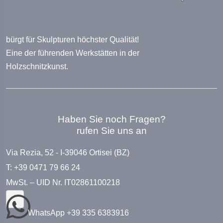
bürgt für Skulpturen höchster Qualität!
Eine der führenden Werkstätten in der
Holzschnitzkunst.
Haben Sie noch Fragen?
rufen Sie uns an
Via Rezia, 52 - I-39046 Ortisei (BZ)
T: +39 0471 79 66 24
MwSt. – UID Nr. IT02861100218
WhatsApp +39 335 6383916