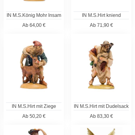
IN M.S.König Mohr Insam
IN M.S.Hirt kniend
Ab
64,00 €
Ab
71,90 €
IN M.S.Hirt mit Ziege
IN M.S.Hirt mit Dudelsack
Ab
50,20 €
Ab
83,30 €