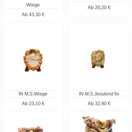
Wiege
Ab
20,20 €
Ab
43,30 €
IN M.S.Wiege
IN M.S.Jesukind fix
Ab
23,10 €
Ab
32,90 €