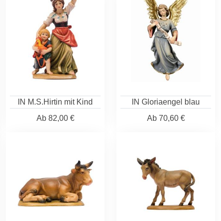
IN M.S.Hirtin mit Kind
IN Gloriaengel blau
Ab
82,00 €
Ab
70,60 €