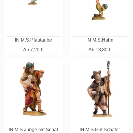
IN M.S.Pfautaube
IN M.S.Hahn
Ab
7,20 €
Ab
13,80 €
IN M.S.Junge mit Schaf
IN M.S.Hirt Schäfer