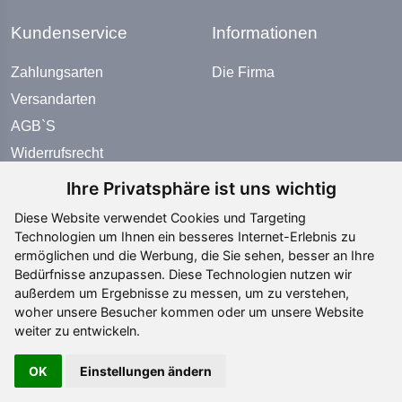
Kundenservice
Informationen
Zahlungsarten
Die Firma
Versandarten
AGB`S
Widerrufsrecht
Datenschutz
Ihre Privatsphäre ist uns wichtig
Impressum
Diese Website verwendet Cookies und Targeting
Technologien um Ihnen ein besseres Internet-Erlebnis zu
ermöglichen und die Werbung, die Sie sehen, besser an Ihre
Zahlungsarten
Bedürfnisse anzupassen. Diese Technologien nutzen wir
außerdem um Ergebnisse zu messen, um zu verstehen,
woher unsere Besucher kommen oder um unsere Website
weiter zu entwickeln.
OK
Einstellungen ändern
Social Media