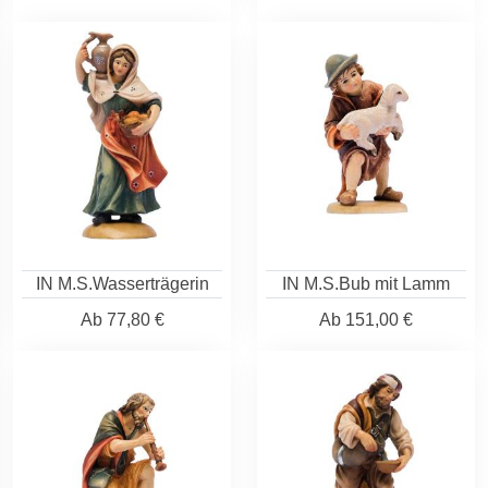
IN M.S.Wasserträgerin
IN M.S.Bub mit Lamm
Ab
77,80 €
Ab
151,00 €