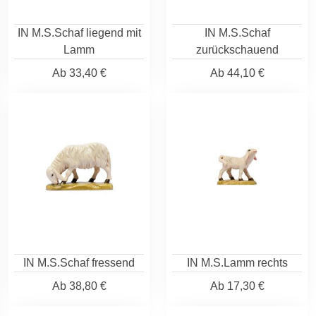
IN M.S.Schaf liegend mit
IN M.S.Schaf
Lamm
zurückschauend
Ab
33,40 €
Ab
44,10 €
IN M.S.Schaf fressend
IN M.S.Lamm rechts
Ab
38,80 €
Ab
17,30 €