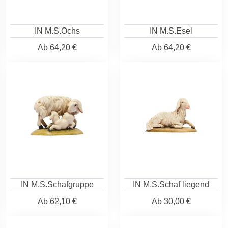
IN M.S.Ochs
IN M.S.Esel
Ab
64,20 €
Ab
64,20 €
IN M.S.Schafgruppe
IN M.S.Schaf liegend
Ab
62,10 €
Ab
30,00 €