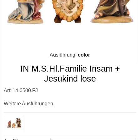
Ausführung:
color
IN M.S.Hl.Familie Insam +
Jesukind lose
Art: 14-0500.FJ
Weitere Ausführungen