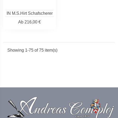
IN M.S.Hirt Schafscherer
Ab
216,00 €
Showing 1-75 of 75 item(s)