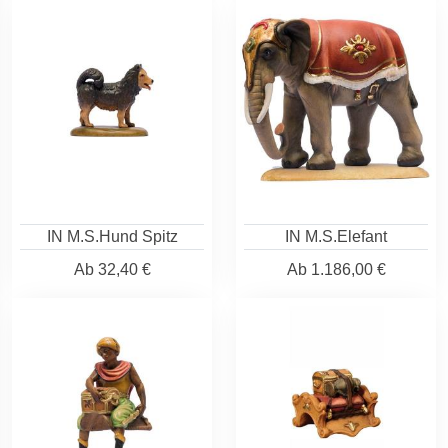
IN M.S.Hund Spitz
IN M.S.Elefant
Ab
32,40 €
Ab
1.186,00 €