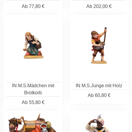
Ab
77,80 €
Ab
202,00 €
IN M.S.Mädchen mit
IN M.S.Junge mit Holz
Brotkorb
Ab
60,80 €
Ab
55,80 €