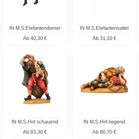
IN M.S.Elefantendiener
IN M.S.Elefantensattel
Ab
40,30 €
Ab
31,10 €
IN M.S.Hirt schauend
IN M.S.Hirt liegend
Ab
83,30 €
Ab
80,70 €