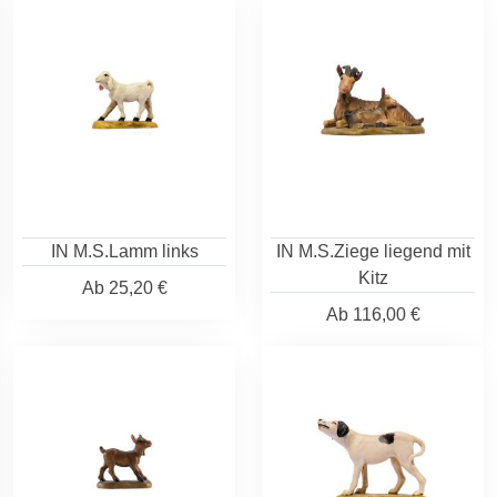
IN M.S.Lamm links
IN M.S.Ziege liegend mit
Kitz
Ab
25,20 €
Ab
116,00 €