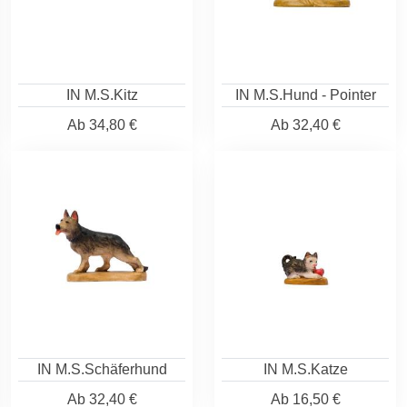
IN M.S.Kitz
IN M.S.Hund - Pointer
Ab
34,80 €
Ab
32,40 €
IN M.S.Schäferhund
IN M.S.Katze
Ab
32,40 €
Ab
16,50 €