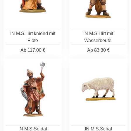
IN M.S.Hirt kniend mit
IN M.S.Hirt mit
Flöte
Wasserbeutel
Ab
117,00 €
Ab
83,30 €
IN M.S.Soldat
IN M.S.Schaf