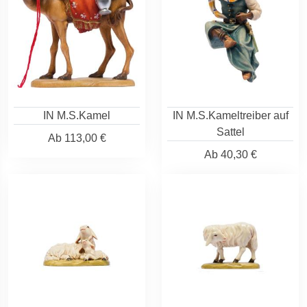
IN M.S.Kamel
IN M.S.Kameltreiber auf
Sattel
Ab
113,00 €
Ab
40,30 €