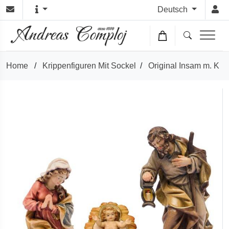
Deutsch
Home
/
Krippenfiguren Mit Sockel
/
Original Insam m. K