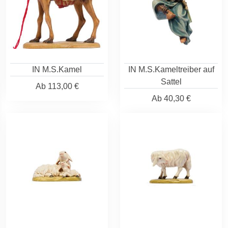
IN M.S.Kamel
IN M.S.Kameltreiber auf
Sattel
Ab
113,00 €
Ab
40,30 €