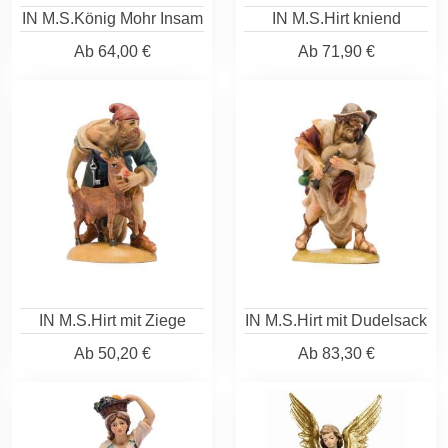
IN M.S.König Mohr Insam
IN M.S.Hirt kniend
Ab
64,00 €
Ab
71,90 €
IN M.S.Hirt mit Ziege
IN M.S.Hirt mit Dudelsack
Ab
50,20 €
Ab
83,30 €