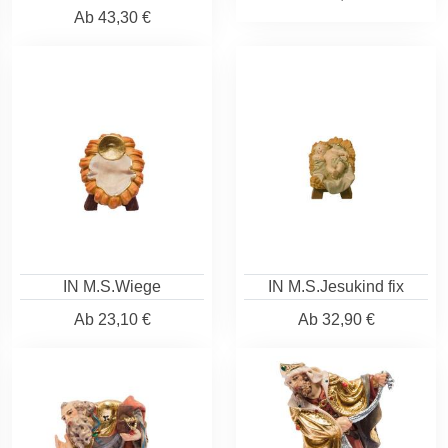
Ab
43,30 €
IN M.S.Wiege
IN M.S.Jesukind fix
Ab
23,10 €
Ab
32,90 €