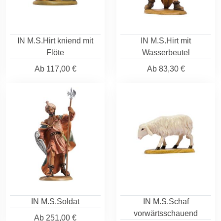
IN M.S.Hirt kniend mit
IN M.S.Hirt mit
Flöte
Wasserbeutel
Ab
117,00 €
Ab
83,30 €
IN M.S.Soldat
IN M.S.Schaf
vorwärtsschauend
Ab
251,00 €