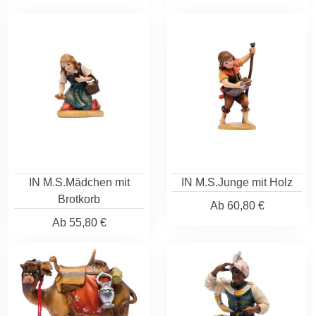
IN M.S.Mädchen mit
IN M.S.Junge mit Holz
Brotkorb
Ab
60,80 €
Ab
55,80 €