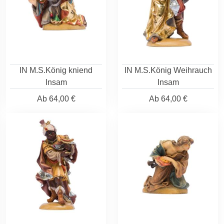
IN M.S.König kniend
IN M.S.König Weihrauch
Insam
Insam
Ab
64,00 €
Ab
64,00 €