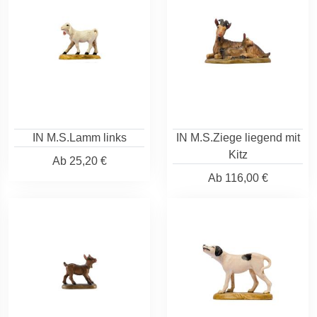
IN M.S.Lamm links
IN M.S.Ziege liegend mit
Kitz
Ab
25,20 €
Ab
116,00 €