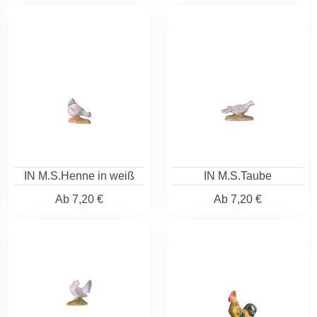
IN M.S.Henne in weiß
IN M.S.Taube
Ab
7,20 €
Ab
7,20 €