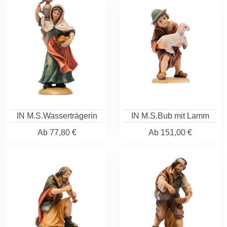
IN M.S.Wasserträgerin
IN M.S.Bub mit Lamm
Ab
77,80 €
Ab
151,00 €