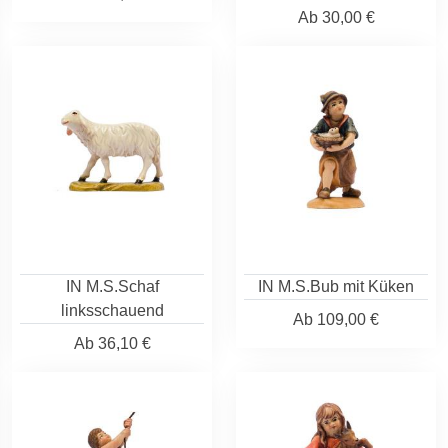
Ab
30,00 €
IN M.S.Schaf
IN M.S.Bub mit Küken
linksschauend
Ab
109,00 €
Ab
36,10 €