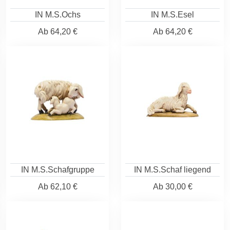
IN M.S.Ochs
IN M.S.Esel
Ab
64,20 €
Ab
64,20 €
IN M.S.Schafgruppe
IN M.S.Schaf liegend
Ab
62,10 €
Ab
30,00 €