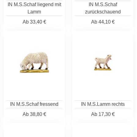
IN M.S.Schaf liegend mit
IN M.S.Schaf
Lamm
zurückschauend
Ab
33,40 €
Ab
44,10 €
IN M.S.Schaf fressend
IN M.S.Lamm rechts
Ab
38,80 €
Ab
17,30 €