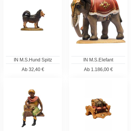
IN M.S.Hund Spitz
IN M.S.Elefant
Ab
32,40 €
Ab
1.186,00 €