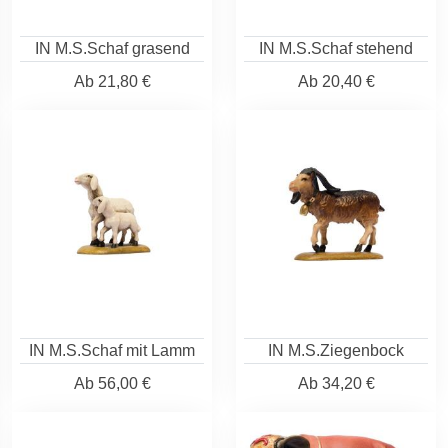
IN M.S.Schaf grasend
IN M.S.Schaf stehend
Ab
21,80 €
Ab
20,40 €
IN M.S.Schaf mit Lamm
IN M.S.Ziegenbock
Ab
56,00 €
Ab
34,20 €