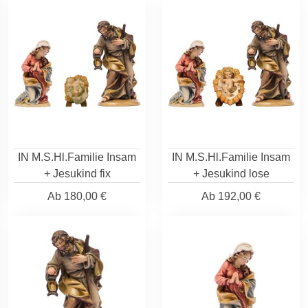
IN M.S.Hl.Familie Insam
IN M.S.Hl.Familie Insam
+ Jesukind fix
+ Jesukind lose
Ab
180,00 €
Ab
192,00 €