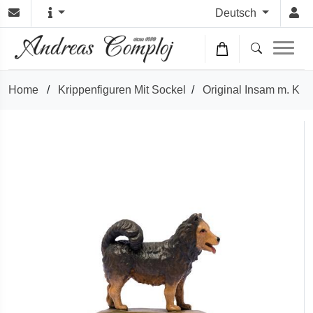
Deutsch
Home
/
Krippenfiguren Mit Sockel
/
Original Insam m. K