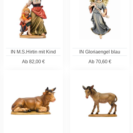
IN M.S.Hirtin mit Kind
IN Gloriaengel blau
Ab
82,00 €
Ab
70,60 €