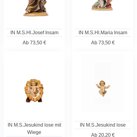
IN M.S.Hl.Josef Insam
IN M.S.Hl.Maria Insam
Ab
73,50 €
Ab
73,50 €
IN M.S.Jesukind lose mit
IN M.S.Jesukind lose
Wiege
Ab
20,20 €