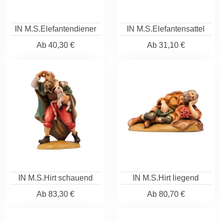
IN M.S.Elefantendiener
IN M.S.Elefantensattel
Ab
40,30 €
Ab
31,10 €
IN M.S.Hirt schauend
IN M.S.Hirt liegend
Ab
83,30 €
Ab
80,70 €