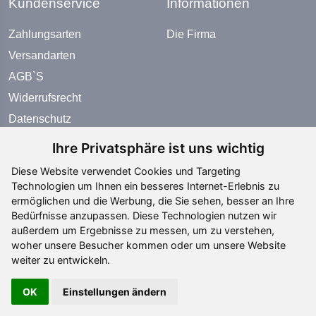
Kundenservice
Informationen
Zahlungsarten
Die Firma
Versandarten
AGB`S
Widerrufsrecht
Datenschutz
Impressum
Ihre Privatsphäre ist uns wichtig
Diese Website verwendet Cookies und Targeting
Zahlungsarten
Technologien um Ihnen ein besseres Internet-Erlebnis zu
ermöglichen und die Werbung, die Sie sehen, besser an Ihre
Bedürfnisse anzupassen. Diese Technologien nutzen wir
außerdem um Ergebnisse zu messen, um zu verstehen,
woher unsere Besucher kommen oder um unsere Website
weiter zu entwickeln.
Social Media
OK
Einstellungen ändern