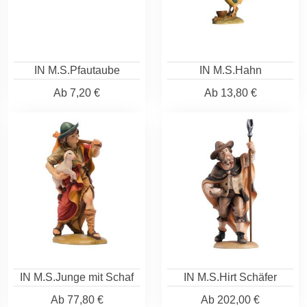
IN M.S.Pfautaube
IN M.S.Hahn
Ab
7,20 €
Ab
13,80 €
IN M.S.Junge mit Schaf
IN M.S.Hirt Schäfer
Ab
77,80 €
Ab
202,00 €