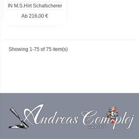
IN M.S.Hirt Schafscherer
Ab
216,00 €
Showing 1-75 of 75 item(s)