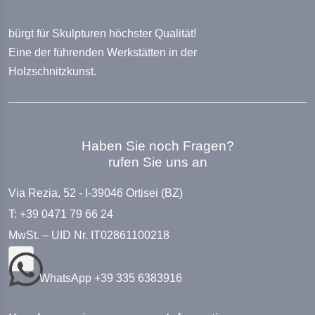
bürgt für Skulpturen höchster Qualität!
Eine der führenden Werkstätten in der
Holzschnitzkunst.
Haben Sie noch Fragen?
rufen Sie uns an
Via Rezia, 52 - I-39046 Ortisei (BZ)
T: +39 0471 79 66 24
MwSt. – UID Nr. IT02861100218
WhatsApp +39 335 6383916