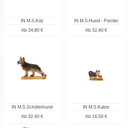
IN M.S.Kitz
IN M.S.Hund - Pointer
Ab
34,80 €
Ab
32,40 €
IN M.S.Schäferhund
IN M.S.Katze
Ab
32,40 €
Ab
16,50 €