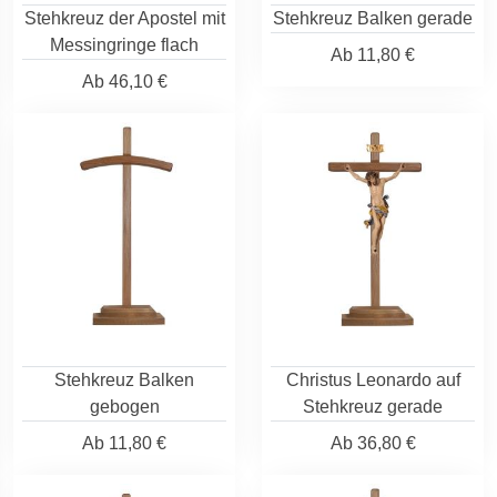
Stehkreuz der Apostel mit
Stehkreuz Balken gerade
Messingringe flach
Ab
11,80 €
Ab
46,10 €
Stehkreuz Balken
Christus Leonardo auf
gebogen
Stehkreuz gerade
Ab
11,80 €
Ab
36,80 €