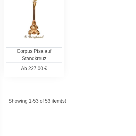
Corpus Pisa auf
Standkreuz
Ab
227,00 €
Showing 1-53 of 53 item(s)