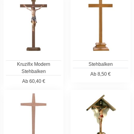
Kruzifix Modern
Stehbalken
Stehbalken
Ab
8,50 €
Ab
60,40 €