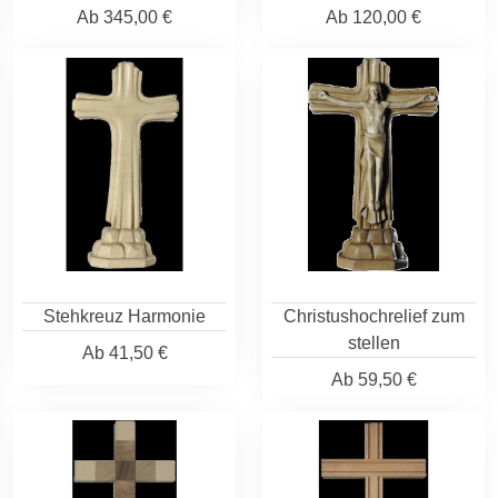
Ab
345,00 €
Ab
120,00 €
Stehkreuz Harmonie
Christushochrelief zum
stellen
Ab
41,50 €
Ab
59,50 €