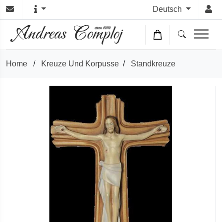
Deutsch
Home
/
Kreuze Und Korpusse
/
Standkreuze