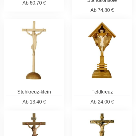
Standkonsole
Ab
60,70 €
Ab
74,80 €
Stehkreuz-klein
Feldkreuz
Ab
13,40 €
Ab
24,00 €