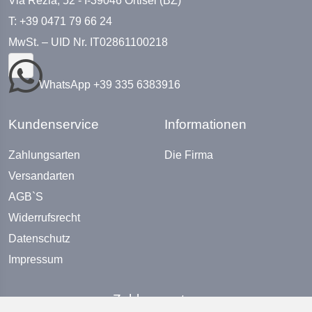
Via Rezia, 52 - I-39046 Ortisei (BZ)
T: +39 0471 79 66 24
MwSt. – UID Nr. IT02861100218
WhatsApp +39 335 6383916
Kundenservice
Informationen
Zahlungsarten
Die Firma
Versandarten
AGB`S
Widerrufsrecht
Datenschutz
Impressum
Zahlungsarten