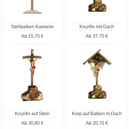
Stehbalken Kastanie
Kruzifix mit Dach
Ab
15,70 €
Ab
37,70 €
Kruzifix auf Stein
Korp.auf Balken m.Dach
Ab
30,80 €
Ab
20,70 €