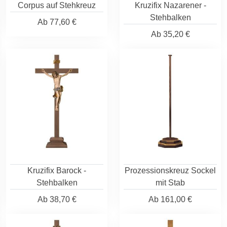
Corpus auf Stehkreuz
Kruzifix Nazarener -
Stehbalken
Ab
77,60 €
Ab
35,20 €
Kruzifix Barock -
Prozessionskreuz Sockel
Stehbalken
mit Stab
Ab
38,70 €
Ab
161,00 €