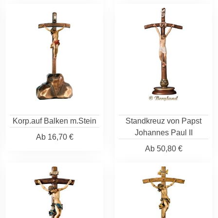
Korp.auf Balken m.Stein
Standkreuz von Papst
Johannes Paul II
Ab
16,70 €
Ab
50,80 €