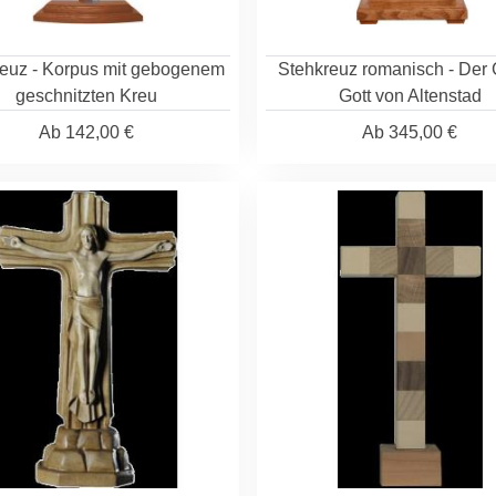
euz - Korpus mit gebogenem
Stehkreuz romanisch - Der
geschnitzten Kreu
Gott von Altenstad
Ab
142,00 €
Ab
345,00 €