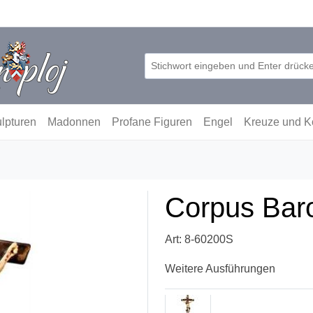
lpturen
Madonnen
Profane Figuren
Engel
Kreuze und K
Corpus Bar
Art: 8-60200S
Weitere Ausführungen