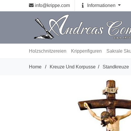
info@krippe.com
Informationen
Holzschnitzereien
Krippenfiguren
Sakrale Sku
Home
/
Kreuze Und Korpusse
/
Standkreuze