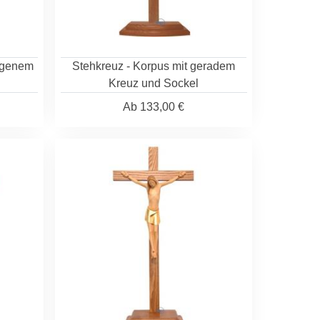
bogenem
Stehkreuz - Korpus mit geradem
Kreuz und Sockel
Ab
133,00 €