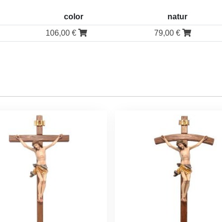
color
natur
106,00 €
79,00 €