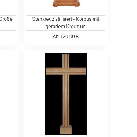
 Große
Stehkreuz stilisiert - Korpus mit
geradem Kreuz un
Ab
120,00 €