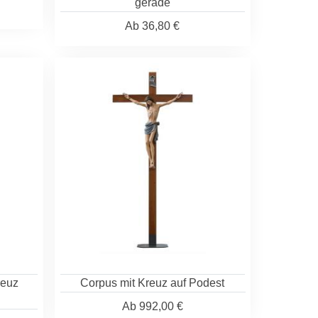
gerade
Ab
36,80 €
reuz
Corpus mit Kreuz auf Podest
Ab
992,00 €