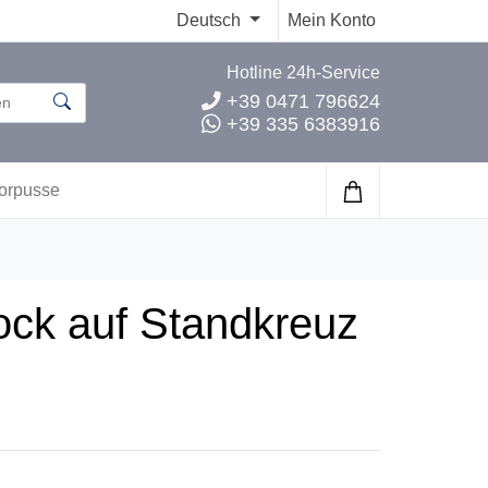
Deutsch
Mein Konto
Hotline 24h-Service
+39 0471 796624
+39 335 6383916
orpusse
ock auf Standkreuz