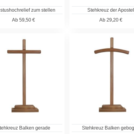
stushochrelief zum stellen
Stehkreuz der Aposte
Ab
59,50 €
Ab
29,20 €
tehkreuz Balken gerade
Stehkreuz Balken gebo