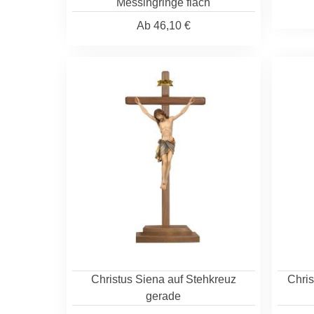
Messingringe flach
Ab
46,10 €
Christus Siena auf Stehkreuz
Chris
gerade