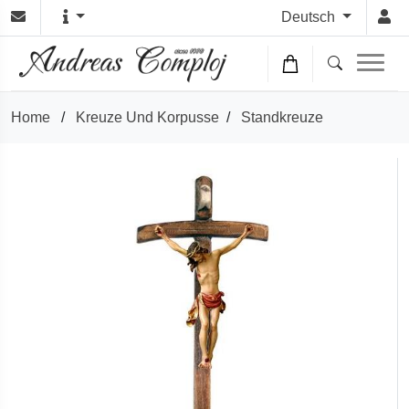
Deutsch
Home
/
Kreuze Und Korpusse
/
Standkreuze