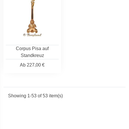
Corpus Pisa auf
Standkreuz
Ab
227,00 €
Showing 1-53 of 53 item(s)