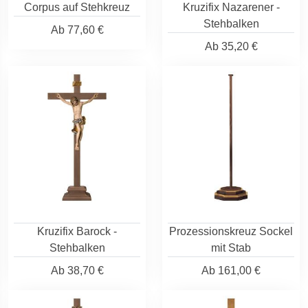
Corpus auf Stehkreuz
Kruzifix Nazarener -
Stehbalken
Ab
77,60 €
Ab
35,20 €
Kruzifix Barock -
Prozessionskreuz Sockel
Stehbalken
mit Stab
Ab
38,70 €
Ab
161,00 €