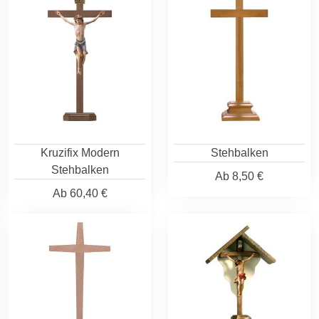
Kruzifix Modern
Stehbalken
Stehbalken
Ab
8,50 €
Ab
60,40 €