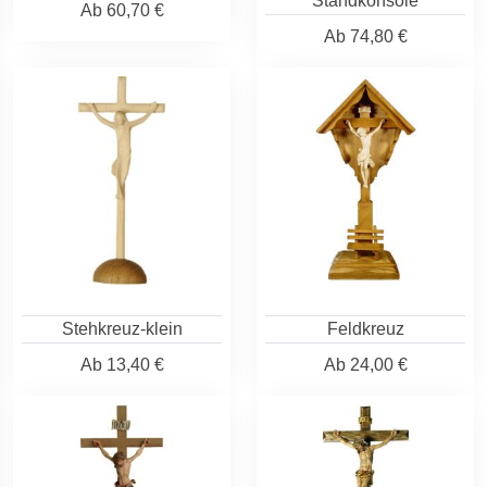
Standkonsole
Ab
60,70 €
Ab
74,80 €
Stehkreuz-klein
Feldkreuz
Ab
13,40 €
Ab
24,00 €