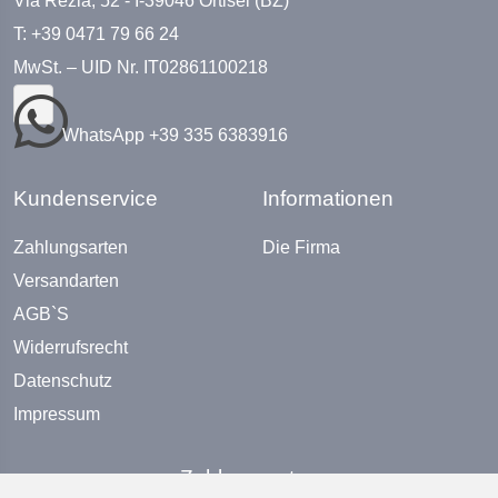
Via Rezia, 52 - I-39046 Ortisei (BZ)
T: +39 0471 79 66 24
MwSt. – UID Nr. IT02861100218
WhatsApp +39 335 6383916
Kundenservice
Informationen
Zahlungsarten
Die Firma
Versandarten
AGB`S
Widerrufsrecht
Datenschutz
Impressum
Zahlungsarten