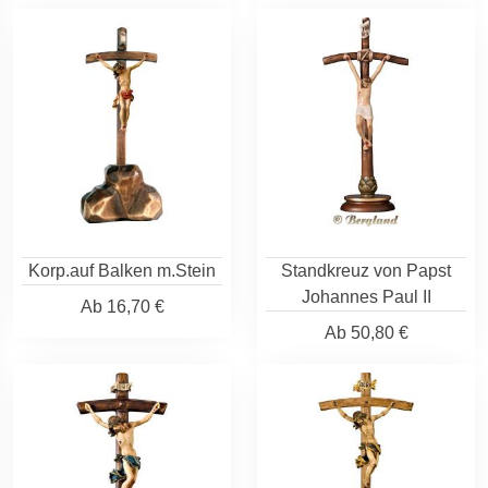
Korp.auf Balken m.Stein
Standkreuz von Papst
Johannes Paul II
Ab
16,70 €
Ab
50,80 €