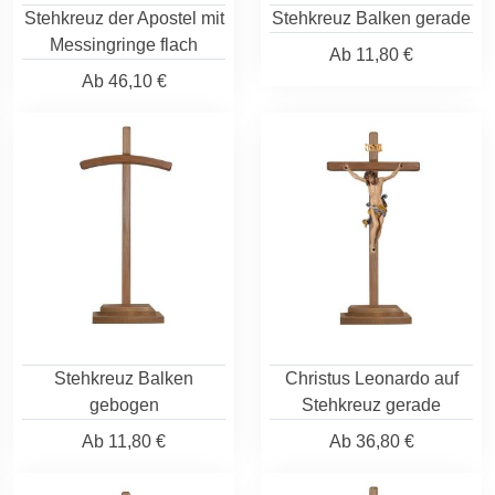
Stehkreuz der Apostel mit
Stehkreuz Balken gerade
Messingringe flach
Ab
11,80 €
Ab
46,10 €
Stehkreuz Balken
Christus Leonardo auf
gebogen
Stehkreuz gerade
Ab
11,80 €
Ab
36,80 €