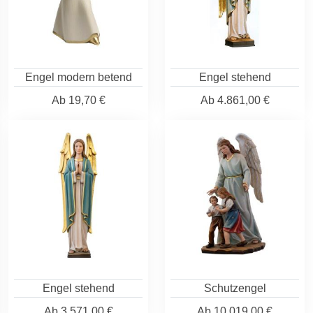
Engel modern betend
Engel stehend
Ab
19,70 €
Ab
4.861,00 €
Engel stehend
Schutzengel
Ab
3.571,00 €
Ab
10.019,00 €