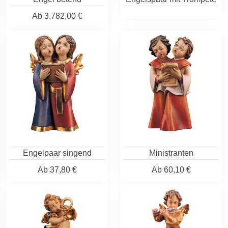
Ab
3.782,00 €
Engelpaar singend
Ministranten
Ab
37,80 €
Ab
60,10 €