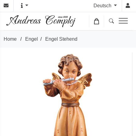
Deutsch
Home
/
Engel
/
Engel Stehend