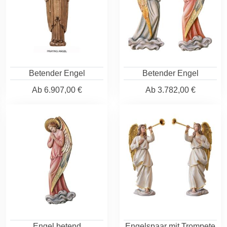
Betender Engel
Betender Engel
Ab
6.907,00 €
Ab
3.782,00 €
Engel betend
Engelspaar mit Trompete