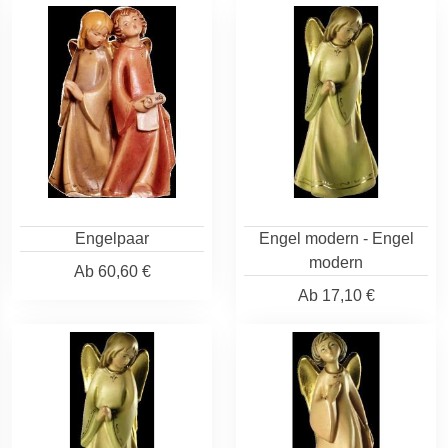
Engelpaar
Engel modern - Engel
modern
Ab
60,60 €
Ab
17,10 €