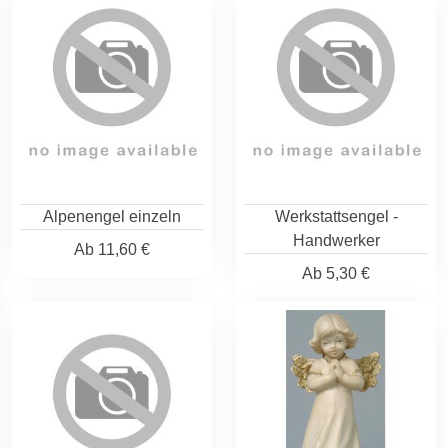
Alpenengel einzeln
Werkstattsengel -
Handwerker
Ab
11,60 €
Ab
5,30 €