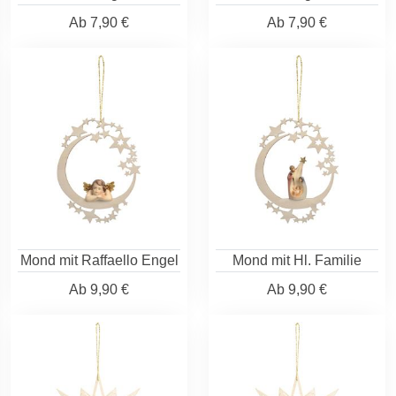
Ab
7,90 €
Ab
7,90 €
Mond mit Raffaello Engel
Mond mit Hl. Familie
Ab
9,90 €
Ab
9,90 €