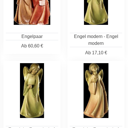
Engelpaar
Engel modern - Engel
modern
Ab
60,60 €
Ab
17,10 €