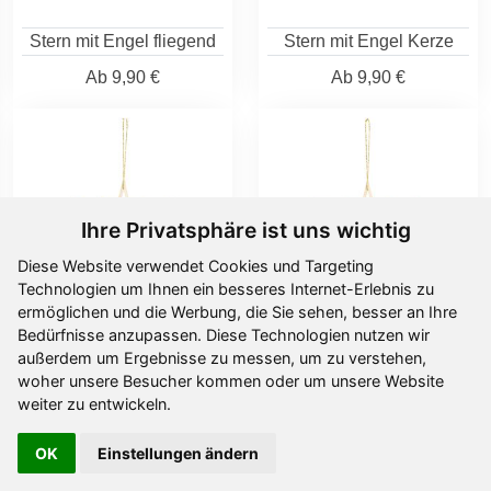
Stern mit Engel fliegend
Stern mit Engel Kerze
Ab
9,90 €
Ab
9,90 €
Ihre Privatsphäre ist uns wichtig
Diese Website verwendet Cookies und Targeting
Technologien um Ihnen ein besseres Internet-Erlebnis zu
ermöglichen und die Werbung, die Sie sehen, besser an Ihre
Bedürfnisse anzupassen. Diese Technologien nutzen wir
außerdem um Ergebnisse zu messen, um zu verstehen,
Stern mit Engel Laterne
Stern mit Engel
woher unsere Besucher kommen oder um unsere Website
Schneeflocke
weiter zu entwickeln.
Ab
9,90 €
Ab
9,90 €
OK
Einstellungen ändern