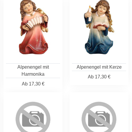
Alpenengel mit
Alpenengel mit Kerze
Harmonika
Ab
17,30 €
Ab
17,30 €