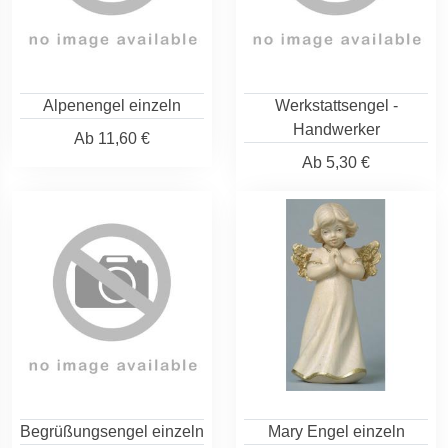
Alpenengel einzeln
Werkstattsengel -
Handwerker
Ab
11,60 €
Ab
5,30 €
Begrüßungsengel einzeln
Mary Engel einzeln