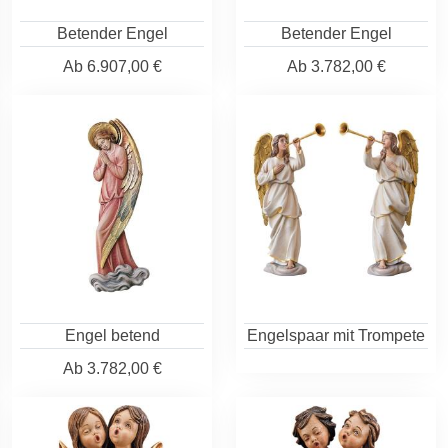
Betender Engel
Betender Engel
Ab
6.907,00 €
Ab
3.782,00 €
Engel betend
Engelspaar mit Trompete
Ab
3.782,00 €