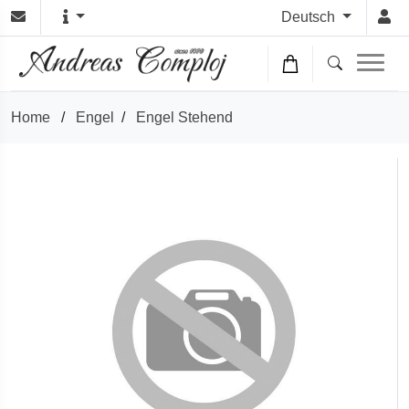
Deutsch
Home
/
Engel
/
Engel Stehend