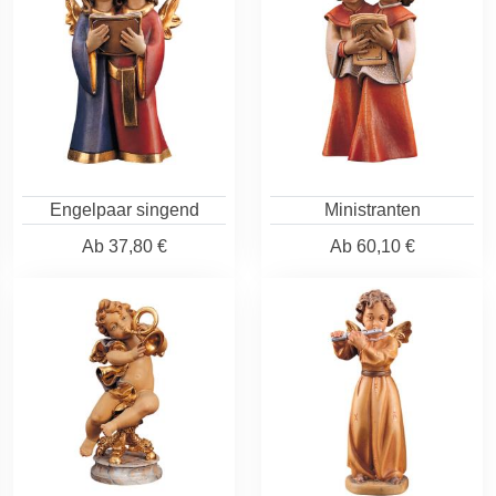
Engelpaar singend
Ministranten
Ab
37,80 €
Ab
60,10 €