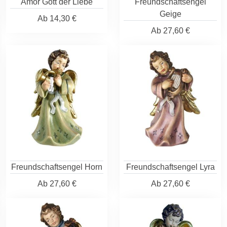
Amor Gott der Liebe
Freundschaftsengel
Geige
Ab
14,30 €
Ab
27,60 €
Freundschaftsengel Horn
Freundschaftsengel Lyra
Ab
27,60 €
Ab
27,60 €