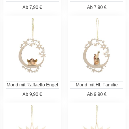
Ab
7,90 €
Ab
7,90 €
Mond mit Raffaello Engel
Mond mit Hl. Familie
Ab
9,90 €
Ab
9,90 €