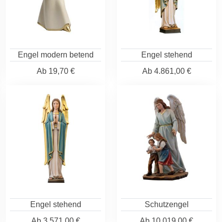
Engel modern betend
Engel stehend
Ab
19,70 €
Ab
4.861,00 €
Engel stehend
Schutzengel
Ab
3.571,00 €
Ab
10.019,00 €