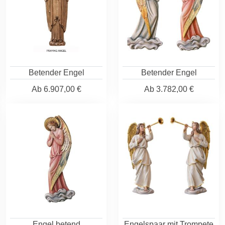
Betender Engel
Betender Engel
Ab
6.907,00 €
Ab
3.782,00 €
Engel betend
Engelspaar mit Trompete