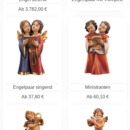
Ab
3.782,00 €
Engelpaar singend
Ministranten
Ab
37,80 €
Ab
60,10 €