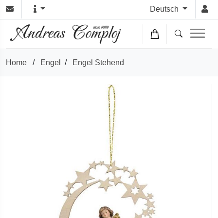
Deutsch
Home
/
Engel
/
Engel Stehend