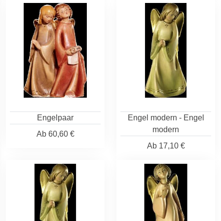
Engelpaar
Engel modern - Engel
modern
Ab
60,60 €
Ab
17,10 €