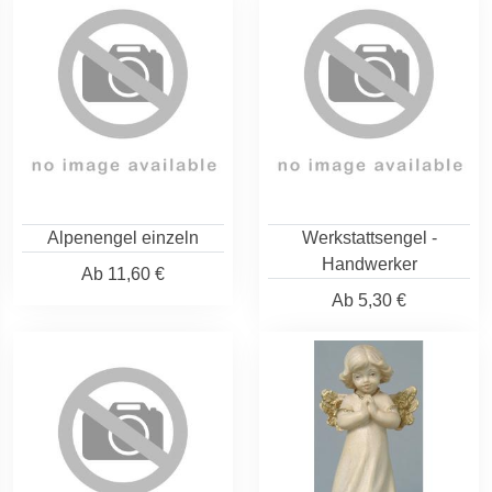
Alpenengel einzeln
Werkstattsengel -
Handwerker
Ab
11,60 €
Ab
5,30 €