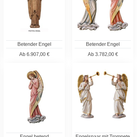
Betender Engel
Betender Engel
Ab
6.907,00 €
Ab
3.782,00 €
Engel betend
Engelspaar mit Trompete