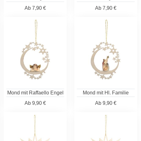
Ab
7,90 €
Ab
7,90 €
Mond mit Raffaello Engel
Mond mit Hl. Familie
Ab
9,90 €
Ab
9,90 €