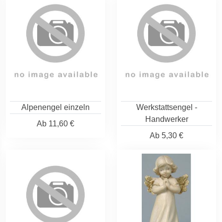
Alpenengel einzeln
Werkstattsengel -
Handwerker
Ab
11,60 €
Ab
5,30 €