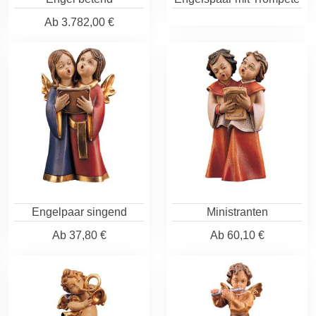
Ab
3.782,00 €
Engelpaar singend
Ministranten
Ab
37,80 €
Ab
60,10 €