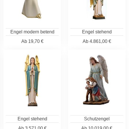
Engel modern betend
Engel stehend
Ab
19,70 €
Ab
4.861,00 €
Engel stehend
Schutzengel
Ab
3.571,00 €
Ab
10.019,00 €