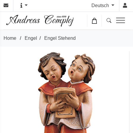
Deutsch
Home
/
Engel
/
Engel Stehend