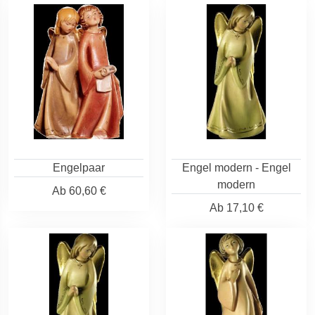
Engelpaar
Engel modern - Engel
modern
Ab
60,60 €
Ab
17,10 €