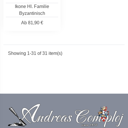
Ikone Hl. Familie
Byzantinisch
Ab
81,90 €
Showing 1-31 of 31 item(s)