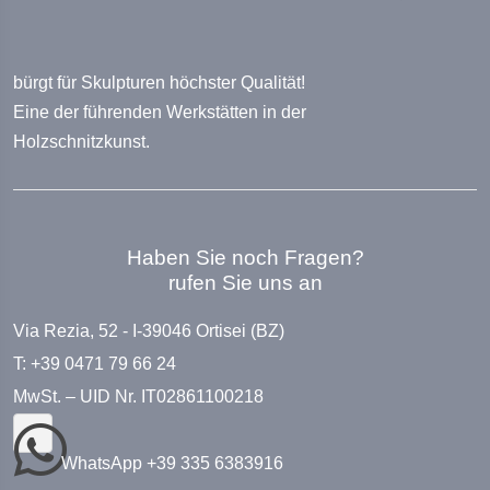
bürgt für Skulpturen höchster Qualität!
Eine der führenden Werkstätten in der
Holzschnitzkunst.
Haben Sie noch Fragen?
rufen Sie uns an
Via Rezia, 52 - I-39046 Ortisei (BZ)
T: +39 0471 79 66 24
MwSt. – UID Nr. IT02861100218
WhatsApp +39 335 6383916