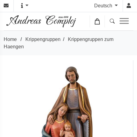
Deutsch
Home
/
Krippengruppen
/
Krippengruppen zum
Haengen