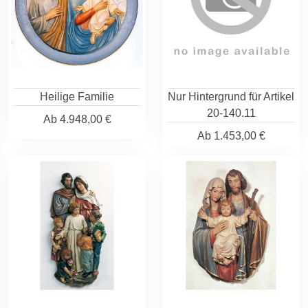
Heilige Familie
Nur Hintergrund für Artikel
20-140.11
Ab
4.948,00 €
Ab
1.453,00 €