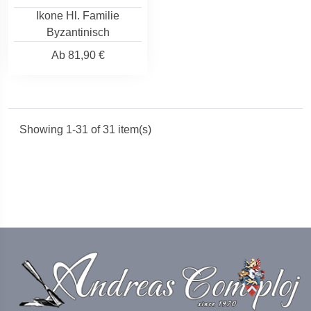
Ikone Hl. Familie
Byzantinisch
Ab
81,90 €
Showing 1-31 of 31 item(s)