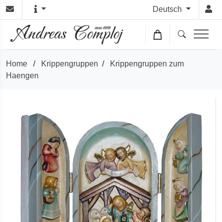
Deutsch
Home
/
Krippengruppen
/
Krippengruppen zum
Haengen