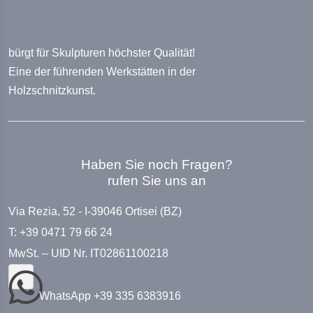
bürgt für Skulpturen höchster Qualität!
Eine der führenden Werkstätten in der
Holzschnitzkunst.
Haben Sie noch Fragen?
rufen Sie uns an
Via Rezia, 52 - I-39046 Ortisei (BZ)
T: +39 0471 79 66 24
MwSt. – UID Nr. IT02861100218
WhatsApp +39 335 6383916