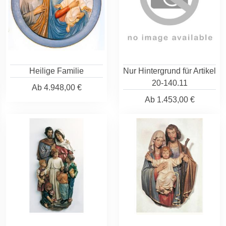
Heilige Familie
Nur Hintergrund für Artikel
20-140.11
Ab
4.948,00 €
Ab
1.453,00 €