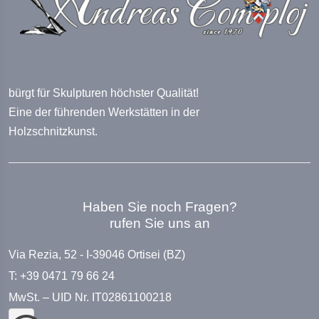
bürgt für Skulpturen höchster Qualität!
Eine der führenden Werkstätten in der
Holzschnitzkunst.
Haben Sie noch Fragen?
rufen Sie uns an
Via Rezia, 52 - I-39046 Ortisei (BZ)
T: +39 0471 79 66 24
MwSt. – UID Nr. IT02861100218