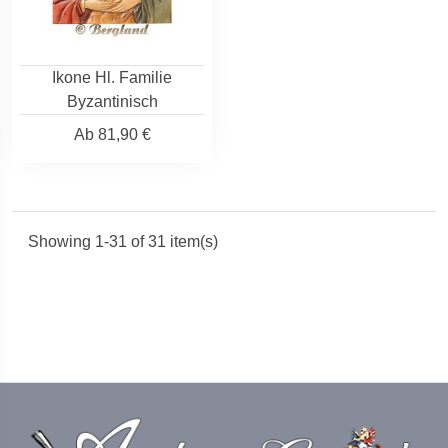
Ikone Hl. Familie
Byzantinisch
Ab
81,90 €
Showing 1-31 of 31 item(s)