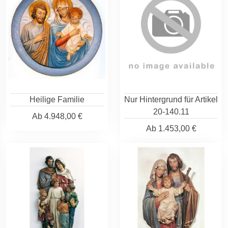
Heilige Familie
Nur Hintergrund für Artikel
20-140.11
Ab
4.948,00 €
Ab
1.453,00 €