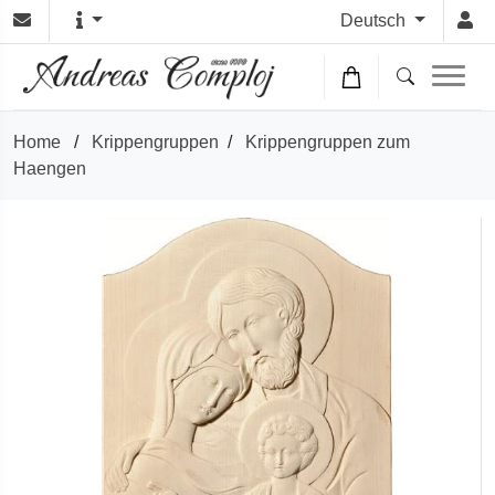
Deutsch
Home
/
Krippengruppen
/
Krippengruppen zum
Haengen