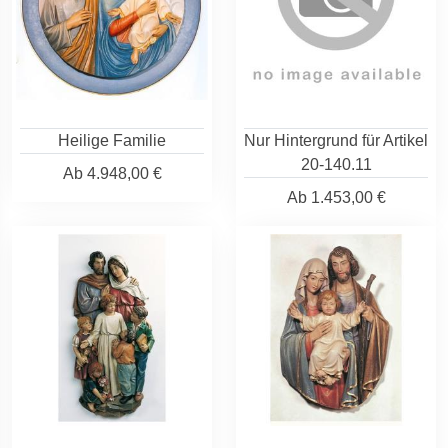
Heilige Familie
Nur Hintergrund für Artikel
20-140.11
Ab
4.948,00 €
Ab
1.453,00 €