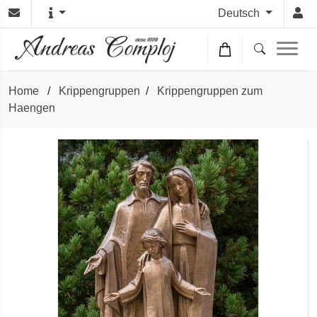
Deutsch
Home
/
Krippengruppen
/
Krippengruppen zum
Haengen