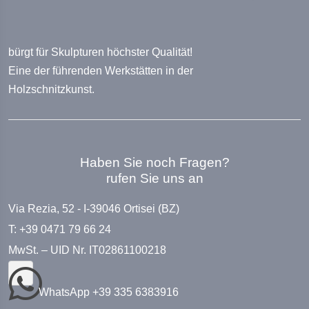
bürgt für Skulpturen höchster Qualität!
Eine der führenden Werkstätten in der
Holzschnitzkunst.
Haben Sie noch Fragen?
rufen Sie uns an
Via Rezia, 52 - I-39046 Ortisei (BZ)
T: +39 0471 79 66 24
MwSt. – UID Nr. IT02861100218
WhatsApp +39 335 6383916