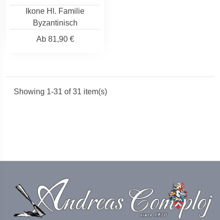
Ikone Hl. Familie
Byzantinisch
Ab
81,90 €
Showing 1-31 of 31 item(s)