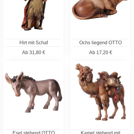
Hirt mit Schaf
Ochs liegend OTTO
Ab
31,80 €
Ab
17,20 €
Esel stehend OTTO
Kamel stehend mit