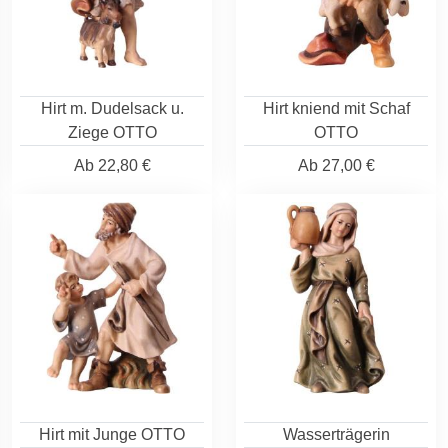
Hirt m. Dudelsack u.
Hirt kniend mit Schaf
Ziege OTTO
OTTO
Ab
22,80 €
Ab
27,00 €
Hirt mit Junge OTTO
Wasserträgerin