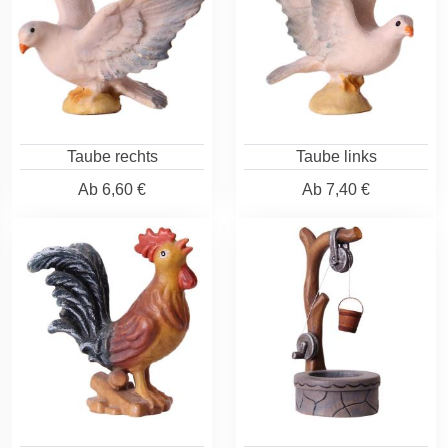
Taube rechts
Taube links
Ab
6,60 €
Ab
7,40 €