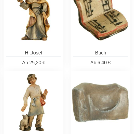
Hl.Josef
Buch
Ab
25,20 €
Ab
6,40 €