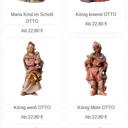
Maria Kind im Schoß
König kniend OTTO
OTTO
Ab
22,80 €
Ab
22,80 €
König weiß OTTO
König Mohr OTTO
Ab
22,80 €
Ab
22,80 €