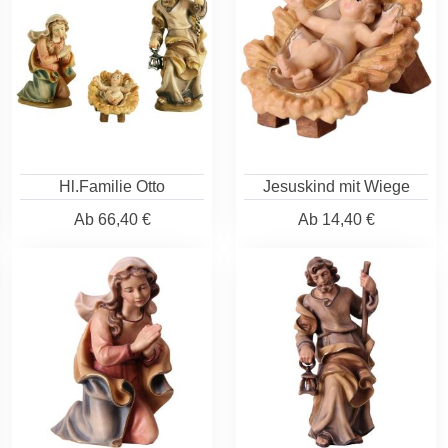
Hl.Familie Otto
Jesuskind mit Wiege
Ab
66,40 €
Ab
14,40 €