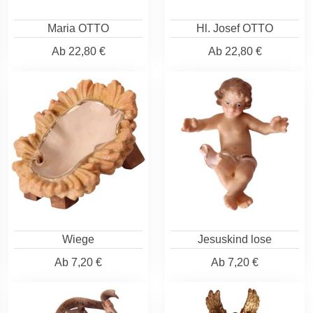
Maria OTTO
Hl. Josef OTTO
Ab
22,80 €
Ab
22,80 €
Wiege
Jesuskind lose
Ab
7,20 €
Ab
7,20 €