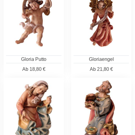
Gloria Putto
Gloriaengel
Ab
18,80 €
Ab
21,80 €