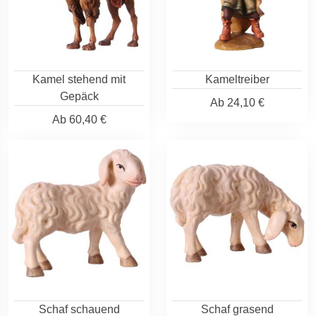
Kamel stehend mit
Kameltreiber
Gepäck
Ab
24,10 €
Ab
60,40 €
Schaf schauend
Schaf grasend