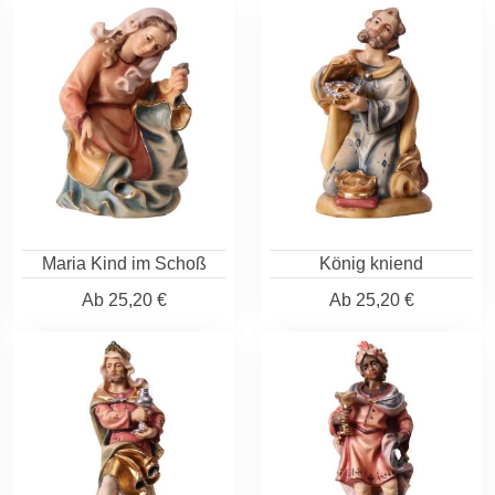
Maria Kind im Schoß
König kniend
Ab
25,20 €
Ab
25,20 €