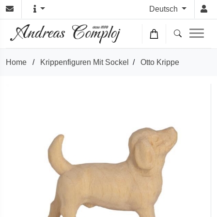
Deutsch
Home
/
Krippenfiguren Mit Sockel
/
Otto Krippe