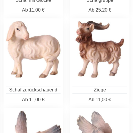
Schaf mit Glocke
Schafgruppe
Ab
11,00 €
Ab
25,20 €
Schaf zurückschauend
Ziege
Ab
11,00 €
Ab
11,00 €